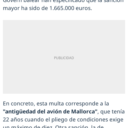
Govern balear han especificado que la sanción
mayor ha sido de 1.665.000 euros.
En concreto, esta multa corresponde a la
"antigüedad del avión de Mallorca"
, que tenía
22 años cuando el pliego de condiciones exige
un máximo de diez. Otra sanción, la de