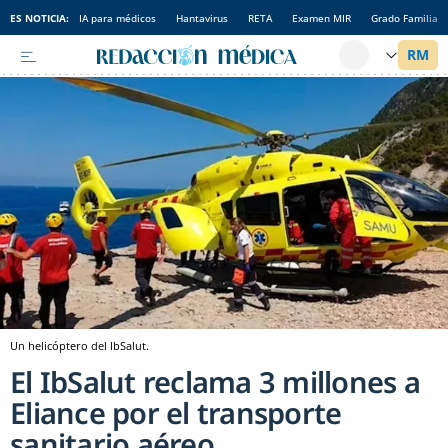
ES NOTICIA:
IA para médicos
Hantavirus
RETA
Examen MIR
Grado Familia
Un helicóptero del IbSalut.
El IbSalut reclama 3 millones a
Eliance por el transporte
sanitario aéreo