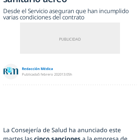
Desde el Servicio aseguran que han incumplido
varias condiciones del contrato
Redacción Médica
Publicada
5 febrero 2020
13:05h
La Consejería de Salud ha anunciado este
martes las
cinco sanciones
a la empresa de