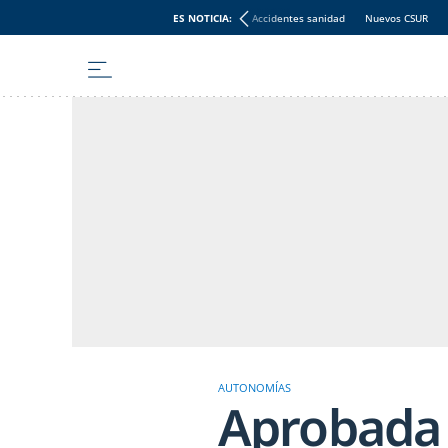
ES NOTICIA:
Accidentes sanidad
Nuevos CSUR
AUTONOMÍAS
Aprobada 