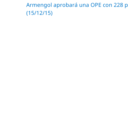
Armengol aprobará una OPE con 228 pl
(15/12/15)