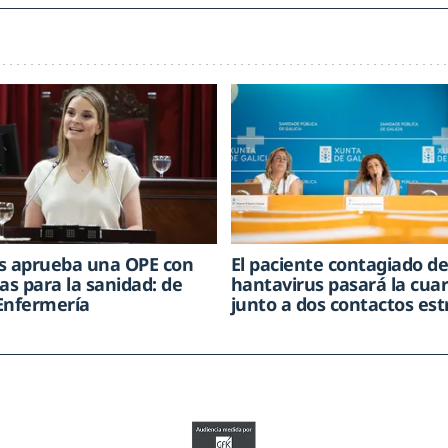
s aprueba una OPE con
El paciente contagiado d
as para la sanidad: de
hantavirus pasará la cua
Enfermería
junto a dos contactos es