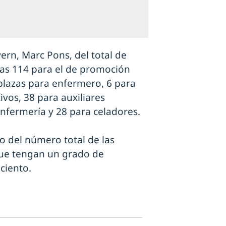
ern, Marc Pons, del total de
tras 114 para el de promoción
 plazas para enfermero, 6 para
ivos, 38 para auxiliares
enfermería y 28 para celadores.
to del número total de las
que tengan un grado de
ciento.