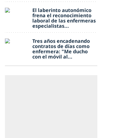
El laberinto autonómico
frena el reconocimiento
laboral de las enfermeras
especialistas...
Tres años encadenando
contratos de días como
enfermera: "Me ducho
con el móvil al...