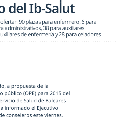
o del Ib-Salut
 ofertan 90 plazas para enfermero, 6 para
ra administrativos, 38 para auxiliares
auxiliares de enfermería y 28 para celadores
o, a propuesta de la
eo público (OPE) para 2015 del
ervicio de Salud de Baleares
ha informado el Ejecutivo
de consejeros este viernes.