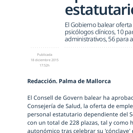
estatutari
El Gobierno balear oferta
psicólogos clínicos, 10 pa
administrativos, 56 para 
Publicada
18 diciembre 2015
17:52h
Redacción. Palma de Mallorca
El Consell de Govern balear ha aprobad
Consejería de Salud, la oferta de empl
personal estatutario dependiente del S
con un total de 228 plazas, tal y como 
autonómico tras celebrar su 'cónclave' 