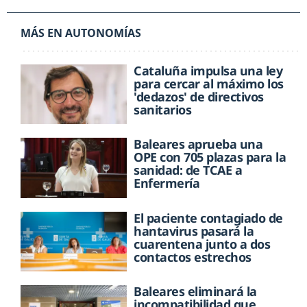
MÁS EN AUTONOMÍAS
Cataluña impulsa una ley
para cercar al máximo los
'dedazos' de directivos
sanitarios
Baleares aprueba una
OPE con 705 plazas para la
sanidad: de TCAE a
Enfermería
El paciente contagiado de
hantavirus pasará la
cuarentena junto a dos
contactos estrechos
Baleares eliminará la
incompatibilidad que