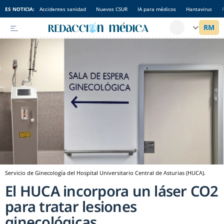
ES NOTICIA:
Accidentes sanidad
Nuevos CSUR
IA para médicos
Hantavirus
Servicio de Ginecología del Hospital Universitario Central de Asturias (HUCA).
El HUCA incorpora un láser CO2
para tratar lesiones
ginecológicas