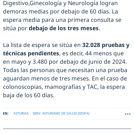
Digestivo,Ginecología y Neurología logran
demoras medias por debajo de 60 días. La
espera media para una primera consulta se
sitúa por
debajo de los tres meses
.
La lista de espera se sitúa en
32.028 pruebas y
técnicas pendientes
, es decir, 44 menos que
en mayo y 3.480 por debajo de junio de 2024.
Todas las personas que necesitan una prueba
aguardan menos de tres meses. En el caso de
colonoscopias, mamografías y TAC, la espera
baja de los 60 días.
ASTURIAS
SERV. ASTURIANO DE SALUD (SESPA)