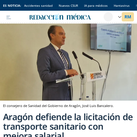
ES NOTICIA:
Accidentes sanidad
Nuevos CSUR
IA para médicos
Hantavirus
El consejero de Sanidad del Gobierno de Aragón, José Luis Bancalero.
Aragón defiende la licitación de
transporte sanitario con
mejora salarial