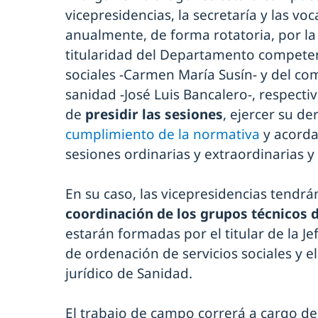
vicepresidencias, la secretaría y las voca
anualmente, de forma rotatoria, por la
titularidad del Departamento competen
sociales -Carmen María Susín- y del c
sanidad -José Luis Bancalero-, respec
de
presidir las sesiones
, ejercer su de
cumplimiento de la normativa
y acorda
sesiones ordinarias y extraordinarias y f
En su caso, las vicepresidencias tendr
coordinación de los grupos técnicos 
estarán formadas por el titular de la Je
de ordenación de servicios sociales y el
jurídico de Sanidad.
El trabajo de campo correrá a cargo de 