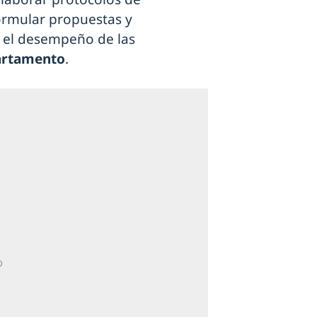
formular propuestas y
el desempeño de las
artamento
.