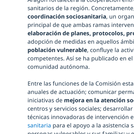
sanitarios de la región. Concretamente
coordinación sociosanitaria
, un organ
principal de que ambas ramas interve
elaboración de planes, protocolos, p
adopción de medidas en aquellos ámbito
población vulnerable
, confluye la act
competentes. Así se ha publicado en e
comunidad autónoma.
Entre las funciones de la Comisión est
anuales de actuación; comunicar perm
iniciativas de
mejora en la atención so
centros y servicios sociales; desarroll
técnicas innovadoras de intervención 
sanitaria
para el apoyo a la asistencia s
personas vulnerables y sus familias; y 