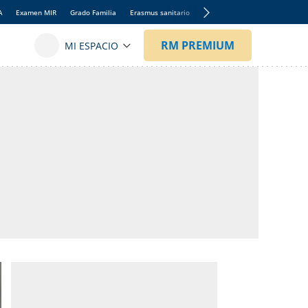
A
Examen MIR
Grado Familia
Erasmus sanitario