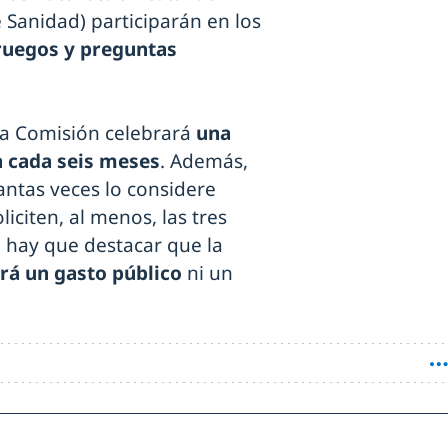
de Sanidad) participarán en los
ruegos y preguntas
la Comisión celebrará
una
a cada seis meses
. Además,
antas veces lo considere
iciten, al menos, las tres
, hay que destacar que la
rá un gasto público
ni un