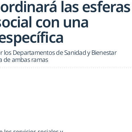
ordinará las esferas
social con una
específica
or los Departamentos de Sanidad y Bienestar
ruta de ambas ramas
 los servicios sociales y