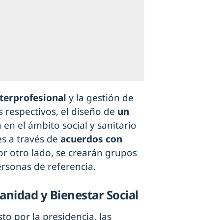
terprofesional
y la gestión de
s respectivos, el diseño de
un
 en el ámbito social y sanitario
es a través de
acuerdos con
or otro lado, se crearán grupos
ersonas de referencia.
Sanidad y Bienestar Social
o por la presidencia, las