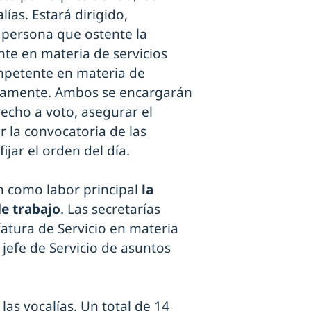
lías. Estará dirigido,
 persona que ostente la
te en materia de servicios
ompetente en materia de
tivamente. Ambos se encargarán
recho a voto, asegurar el
r la convocatoria de las
ijar el orden del día.
án como labor principal
la
de trabajo
. Las secretarías
fatura de Servicio en materia
 jefe de Servicio de asuntos
las vocalías. Un total de 14