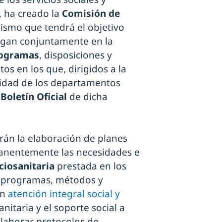
, ha creado la
Comisión de
ismo que tendrá el objetivo
ngan conjuntamente en la
rogramas
, disposiciones y
s en los que, dirigidos a la
ividad de los departamentos
l
Boletín Oficial
de dicha
arán la elaboración de planes
anentemente las necesidades e
ciosanitaria
prestada en los
ar programas, métodos y
en
atención integral social y
anitaria y el soporte social a
elaborar protocolos de