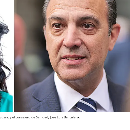
usín; y el consejero de Sanidad, José Luis Bancalero.