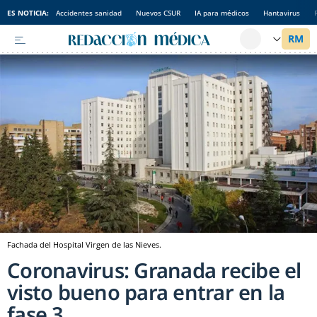
ES NOTICIA:
Accidentes sanidad
Nuevos CSUR
IA para médicos
Hantavirus
Fachada del Hospital Virgen de las Nieves.
Coronavirus: Granada recibe el
visto bueno para entrar en la
fase 3