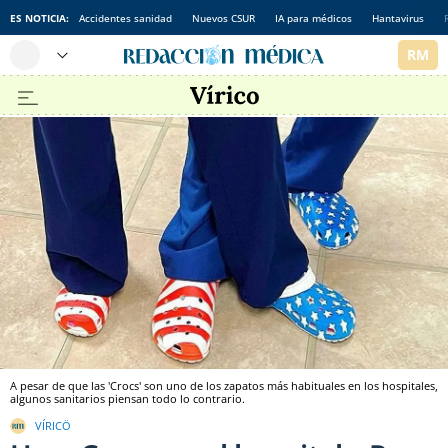
ES NOTICIA:
Accidentes sanidad
Nuevos CSUR
IA para médicos
Hantavirus
A pesar de que las 'Crocs' son uno de los zapatos más habituales en los hospitales,
algunos sanitarios piensan todo lo contrario.
VÍRICÖ