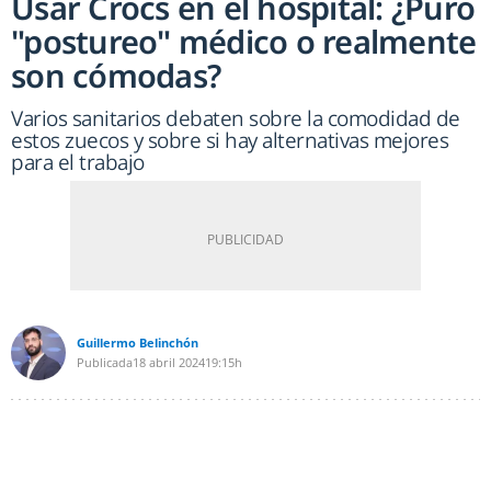
Usar Crocs en el hospital: ¿Puro
"postureo" médico o realmente
son cómodas?
Varios sanitarios debaten sobre la comodidad de
estos zuecos y sobre si hay alternativas mejores
para el trabajo
Guillermo Belinchón
Publicada
18 abril 2024
19:15h