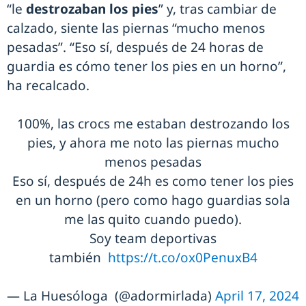
“le
destrozaban los pies
” y, tras cambiar de
calzado, siente las piernas “mucho menos
pesadas”. “Eso sí, después de 24 horas de
guardia es cómo tener los pies en un horno”,
ha recalcado.
100%, las crocs me estaban destrozando los
pies, y ahora me noto las piernas mucho
menos pesadas
Eso sí, después de 24h es como tener los pies
en un horno (pero como hago guardias sola
me las quito cuando puedo).
Soy team deportivas
también
https://t.co/ox0PenuxB4
— La Huesóloga (@adormirlada)
April 17, 2024