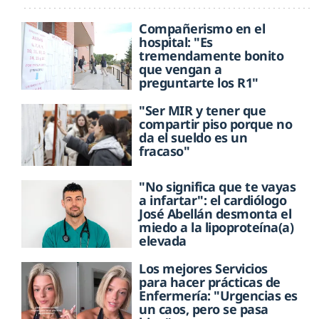
Compañerismo en el
hospital: "Es
tremendamente bonito
que vengan a
preguntarte los R1"
"Ser MIR y tener que
compartir piso porque no
da el sueldo es un
fracaso"
"No significa que te vayas
a infartar": el cardiólogo
José Abellán desmonta el
miedo a la lipoproteína(a)
elevada
Los mejores Servicios
para hacer prácticas de
Enfermería: "Urgencias es
un caos, pero se pasa