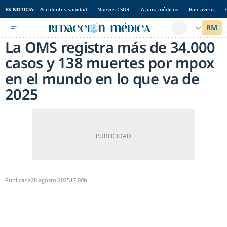
ES NOTICIA:
Accidentes sanidad
Nuevos CSUR
IA para médicos
Hantavirus
La OMS registra más de 34.000
casos y 138 muertes por mpox
en el mundo en lo que va de
2025
Publicada
28 agosto 2025
17:00h