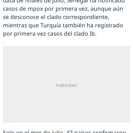
data de finales de julio, Senegal ha notificado
casos de mpox por primera vez, aunque aún
se desconoce el clado correspondiente,
mientras que Turquía también ha registrado
por primera vez casos del clado Ib.
Solo en el mes de julio, 47 países confirmaron