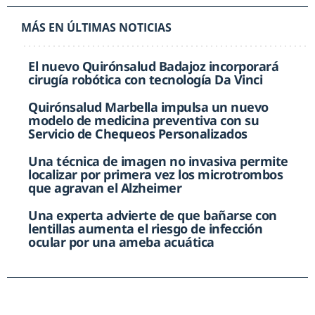
MÁS EN ÚLTIMAS NOTICIAS
El nuevo Quirónsalud Badajoz incorporará
cirugía robótica con tecnología Da Vinci
Quirónsalud Marbella impulsa un nuevo
modelo de medicina preventiva con su
Servicio de Chequeos Personalizados
Una técnica de imagen no invasiva permite
localizar por primera vez los microtrombos
que agravan el Alzheimer
Una experta advierte de que bañarse con
lentillas aumenta el riesgo de infección
ocular por una ameba acuática