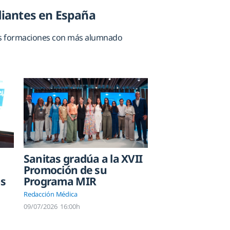
udiantes en España
 las formaciones con más alumnado
Sanitas gradúa a la XVII
Promoción de su
as
Programa MIR
Redacción Médica
09/07/2026
16:00h