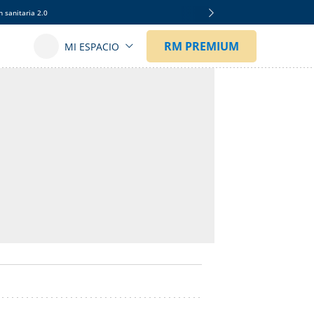
 sanitaria 2.0