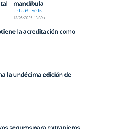
mandíbula
tal
Redacción Médica
13/05/2026
13:30h
tiene la acreditación como
a la undécima edición de
vos seguros para extranjeros