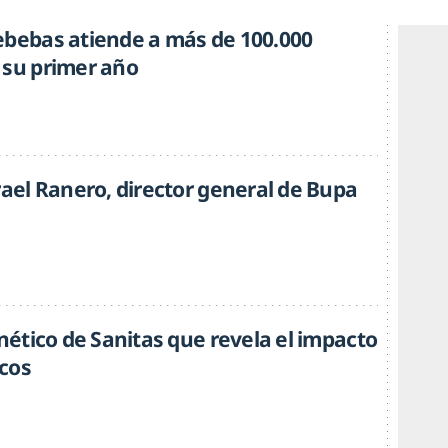
ebebas atiende a más de 100.000
 su primer año
rael Ranero, director general de Bupa
enético de Sanitas que revela el impacto
cos