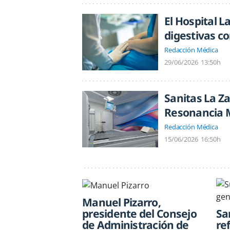
El Hospital L
digestivas c
Redacción Médica
29/06/2026
13:50h
Sanitas La Z
Resonancia 
Redacción Médica
15/06/2026
16:50h
Manuel Pizarro,
presidente del Consejo
Sa
de Administración de
re