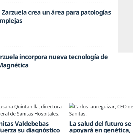
a Zarzuela crea un área para patologías
omplejas
arzuela incorpora nueva tecnología de
Magnética
nitas Valdebebas
La salud del futuro se
fuerza su diagnóstico
apoyará en genética,