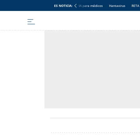
ES NOTICIA:
IA para médicos
Hantavirus
RETA