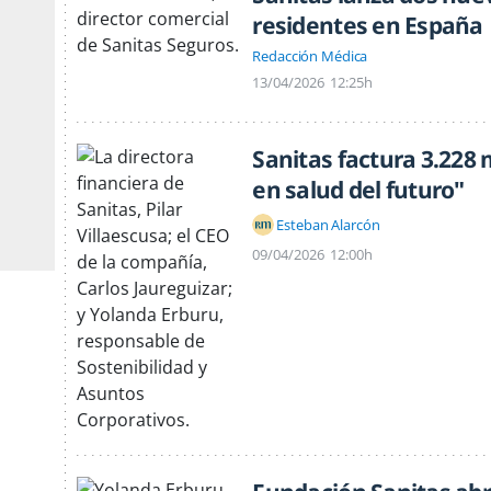
residentes en España
Redacción Médica
13/04/2026
12:25h
Sanitas factura 3.228 m
en salud del futuro"
Esteban Alarcón
09/04/2026
12:00h