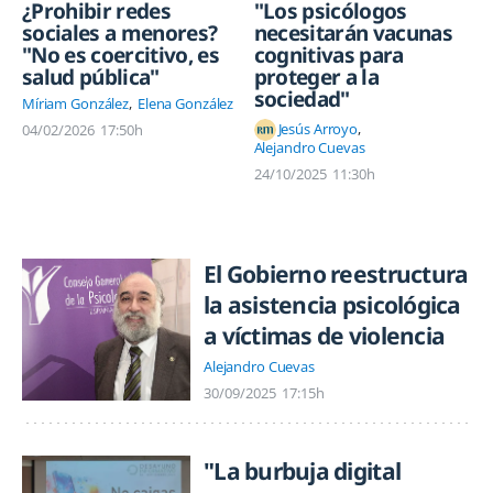
¿Prohibir redes
"Los psicólogos
sociales a menores?
necesitarán vacunas
"No es coercitivo, es
cognitivas para
salud pública"
proteger a la
sociedad"
Míriam González
Elena González
Jesús Arroyo
04/02/2026
17:50h
Alejandro Cuevas
24/10/2025
11:30h
El Gobierno reestructura
la asistencia psicológica
a víctimas de violencia
Alejandro Cuevas
30/09/2025
17:15h
"La burbuja digital