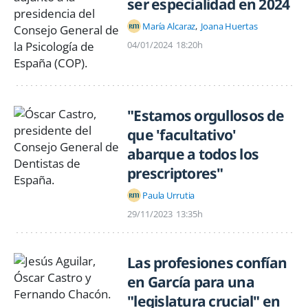
ser especialidad en 2024
María Alcaraz
Joana Huertas
04/01/2024
18:20h
"Estamos orgullosos de
que 'facultativo'
abarque a todos los
prescriptores"
Paula Urrutia
29/11/2023
13:35h
Las profesiones confían
en García para una
"legislatura crucial" en