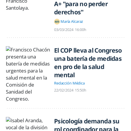
A+ "para no perder
derechos"
María Alcaraz
03/03/2024
16:00h
El COP lleva al Congreso
una batería de medidas
en pro de la salud
mental
Redacción Médica
22/02/2024
15:50h
Psicología demanda su
rol coordinador para la