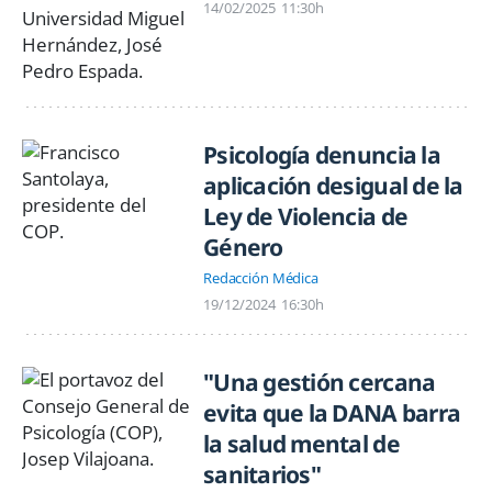
14/02/2025
11:30h
Psicología denuncia la
aplicación desigual de la
Ley de Violencia de
Género
Redacción Médica
19/12/2024
16:30h
"Una gestión cercana
evita que la DANA barra
la salud mental de
sanitarios"