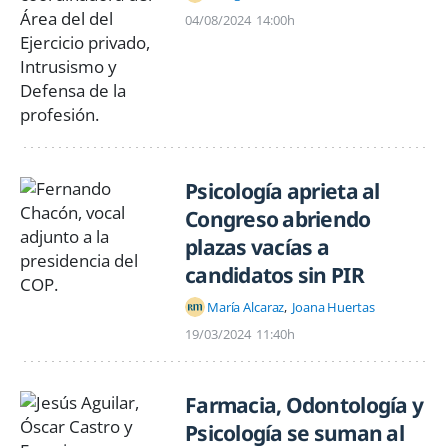
04/08/2024
14:00h
Psicología aprieta al
Congreso abriendo
plazas vacías a
candidatos sin PIR
María Alcaraz
Joana Huertas
19/03/2024
11:40h
Farmacia, Odontología y
Psicología se suman al