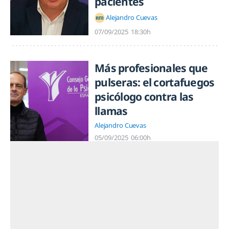
pacientes
Alejandro Cuevas
07/09/2025
18:30h
Más profesionales que
pulseras: el cortafuegos
psicólogo contra las
llamas
Alejandro Cuevas
05/09/2025
06:00h