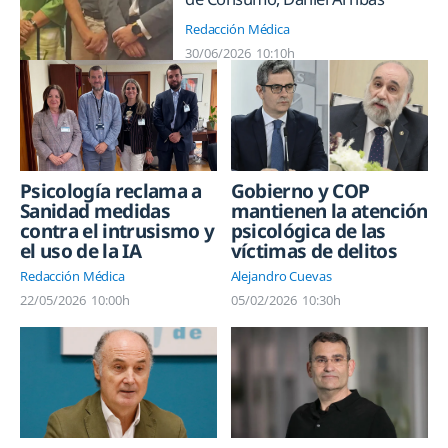
Redacción Médica
30/06/2026
10:10h
Psicología reclama a
Gobierno y COP
Sanidad medidas
mantienen la atención
contra el intrusismo y
psicológica de las
el uso de la IA
víctimas de delitos
Redacción Médica
Alejandro Cuevas
22/05/2026
10:00h
05/02/2026
10:30h