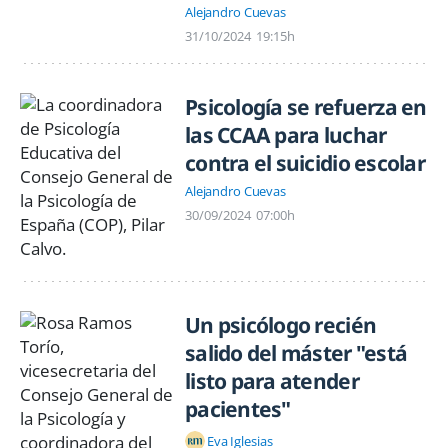
Alejandro Cuevas
31/10/2024
19:15h
Psicología se refuerza en
las CCAA para luchar
contra el suicidio escolar
Alejandro Cuevas
30/09/2024
07:00h
Un psicólogo recién
salido del máster "está
listo para atender
pacientes"
Eva Iglesias