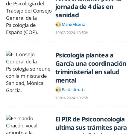
jornada de 4 días en
sanidad
María Alcaraz
19/02/2024
13:50h
Psicología plantea a
García una coordinación
triministerial en salud
mental
Paula Urrutia
18/01/2024
10:25h
El PIR de Psicooncología
ultima sus trámites para