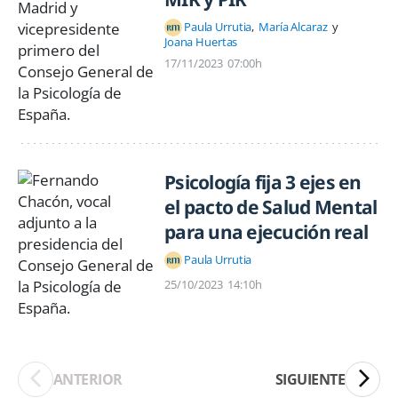
Paula Urrutia
María Alcaraz
Joana Huertas
17/11/2023
07:00h
Psicología fija 3 ejes en
el pacto de Salud Mental
para una ejecución real
Paula Urrutia
25/10/2023
14:10h
ANTERIOR
SIGUIENTE