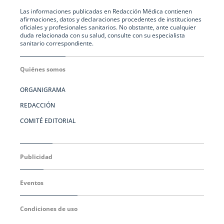
Las informaciones publicadas en Redacción Médica contienen
afirmaciones, datos y declaraciones procedentes de instituciones
oficiales y profesionales sanitarios. No obstante, ante cualquier
duda relacionada con su salud, consulte con su especialista
sanitario correspondiente.
Quiénes somos
ORGANIGRAMA
REDACCIÓN
COMITÉ EDITORIAL
Publicidad
Eventos
Condiciones de uso