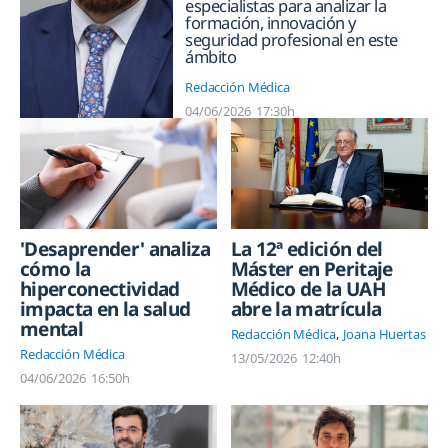
especialistas para analizar la
formación, innovación y
seguridad profesional en este
ámbito
Redacción Médica
04/06/2026
17:30h
'Desaprender' analiza
La 12ª edición del
cómo la
Máster en Peritaje
hiperconectividad
Médico de la UAH
impacta en la salud
abre la matrícula
mental
Redacción Médica
Joana Huertas
Redacción Médica
13/05/2026
12:40h
04/06/2026
16:50h