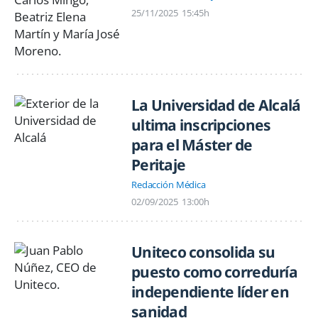
25/11/2025
15:45h
La Universidad de Alcalá
ultima inscripciones
para el Máster de
Peritaje
Redacción Médica
02/09/2025
13:00h
Uniteco consolida su
puesto como correduría
independiente líder en
sanidad