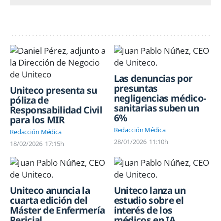
Las denuncias por
presuntas
Uniteco presenta su
negligencias médico-
póliza de
sanitarias suben un
Responsabilidad Civil
6%
para los MIR
Redacción Médica
Redacción Médica
28/01/2026
11:10h
18/02/2026
17:15h
Uniteco anuncia la
Uniteco lanza un
cuarta edición del
estudio sobre el
Máster de Enfermería
interés de los
Pericial
médicos en IA