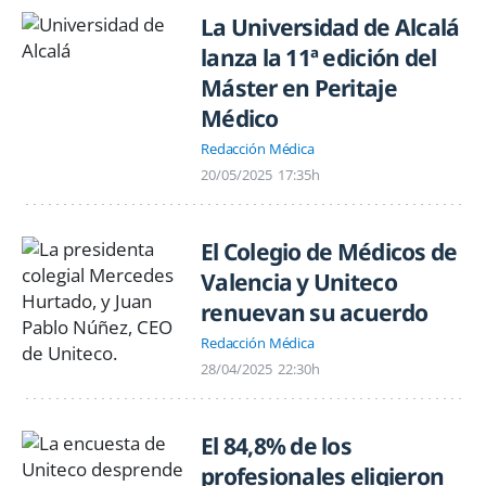
La Universidad de Alcalá
lanza la 11ª edición del
Máster en Peritaje
Médico
Redacción Médica
20/05/2025
17:35h
El Colegio de Médicos de
Valencia y Uniteco
renuevan su acuerdo
Redacción Médica
28/04/2025
22:30h
El 84,8% de los
profesionales eligieron