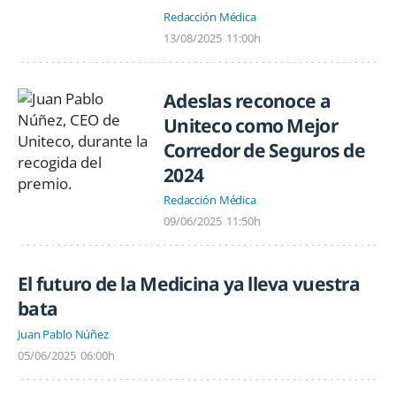
Redacción Médica
13/08/2025
11:00h
Adeslas reconoce a
Uniteco como Mejor
Corredor de Seguros de
2024
Redacción Médica
09/06/2025
11:50h
El futuro de la Medicina ya lleva vuestra
bata
Juan Pablo Núñez
05/06/2025
06:00h