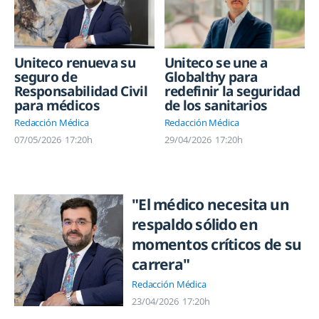
Uniteco renueva su
Uniteco se une a
seguro de
Globalthy para
Responsabilidad Civil
redefinir la seguridad
para médicos
de los sanitarios
Redacción Médica
Redacción Médica
07/05/2026
17:20h
29/04/2026
17:20h
"El médico necesita un
respaldo sólido en
momentos críticos de su
carrera"
Redacción Médica
23/04/2026
17:20h