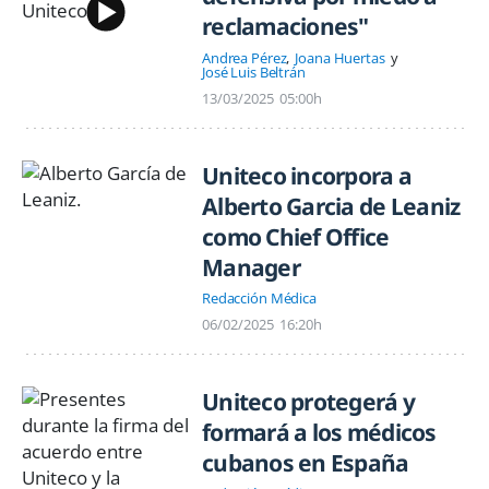
reclamaciones"
Andrea Pérez
Joana Huertas
José Luis Beltrán
13/03/2025
05:00h
Uniteco incorpora a
Alberto Garcia de Leaniz
como Chief Office
Manager
Redacción Médica
06/02/2025
16:20h
Uniteco protegerá y
formará a los médicos
cubanos en España