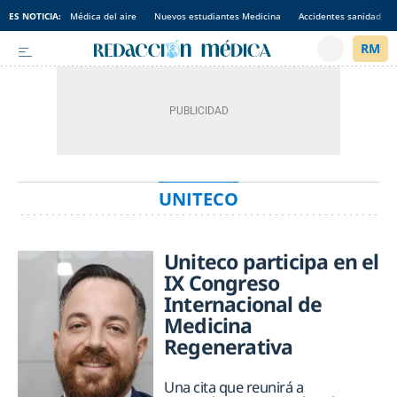
ES NOTICIA:
Médica del aire
Nuevos estudiantes Medicina
Accidentes sanidad
UNITECO
Uniteco participa en el
IX Congreso
Internacional de
Medicina
Regenerativa
Una cita que reunirá a