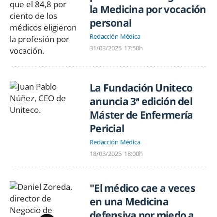
la Medicina por vocación
personal
Redacción Médica
31/03/2025
17:50h
La Fundación Uniteco
anuncia 3ª edición del
Máster de Enfermería
Pericial
Redacción Médica
18/03/2025
18:00h
"El médico cae a veces
en una Medicina
defensiva por miedo a