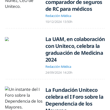
comparador de seguros
de RC para médicos
Redacción Médica
10/12/2024
13:50h
La UAM, en colaboración
con Uniteco, celebra la
graduación de Medicina
2024
Redacción Médica
24/09/2024
14:20h
La Fundación Uniteco
celebra el I Foro sobre la
Dependencia de los