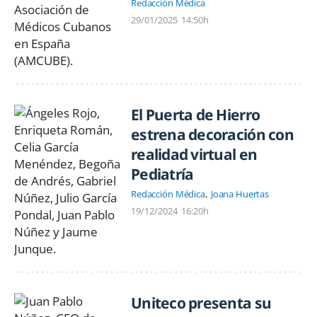
Redacción Médica
29/01/2025
14:50h
El Puerta de Hierro
estrena decoración con
realidad virtual en
Pediatría
Redacción Médica
Joana Huertas
19/12/2024
16:20h
Uniteco presenta su