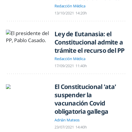
Redacción Médica
13/10/2021
14:20h
Ley de Eutanasia: el
Constitucional admite a
trámite el recurso del PP
Redacción Médica
17/09/2021
11:40h
El Constitucional 'ata'
suspender la
vacunación Covid
obligatoria gallega
Adrián Mateos
23/07/2021
14:40h