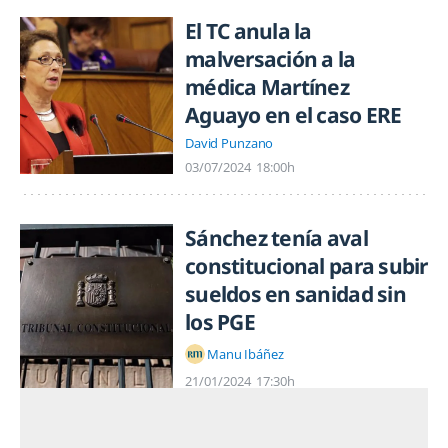
El TC anula la
malversación a la
médica Martínez
Aguayo en el caso ERE
David Punzano
03/07/2024
18:00h
Sánchez tenía aval
constitucional para subir
sueldos en sanidad sin
los PGE
Manu Ibáñez
21/01/2024
17:30h