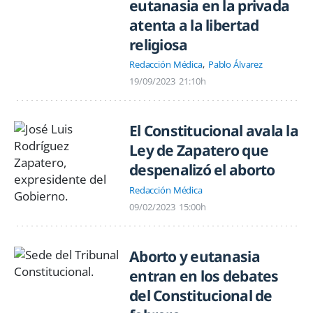
eutanasia en la privada
atenta a la libertad
religiosa
Redacción Médica
Pablo Álvarez
19/09/2023
21:10h
El Constitucional avala la
Ley de Zapatero que
despenalizó el aborto
Redacción Médica
09/02/2023
15:00h
Aborto y eutanasia
entran en los debates
del Constitucional de