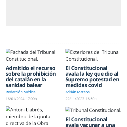
Admitido el recurso
El Constitucional
sobre la prohibición
avala la ley que dio al
del catalán en la
Supremo potestad en
sanidad balear
medidas covid
Redacción Médica
Adrián Mateos
16/01/2024
17:00h
22/11/2023
16:50h
El Constitucional
avala vacunar a una