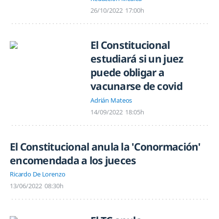
26/10/2022
17:00h
El Constitucional
estudiará si un juez
puede obligar a
vacunarse de covid
Adrián Mateos
14/09/2022
18:05h
El Constitucional anula la 'Conormación'
encomendada a los jueces
Ricardo De Lorenzo
13/06/2022
08:30h