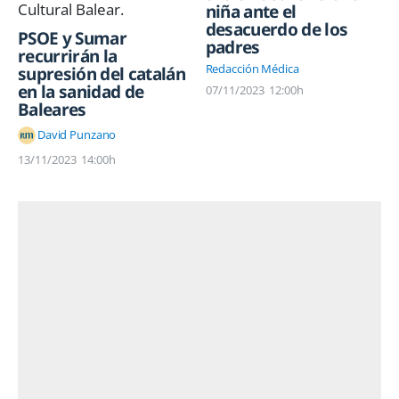
niña ante el
desacuerdo de los
PSOE y Sumar
padres
recurrirán la
Redacción Médica
supresión del catalán
en la sanidad de
07/11/2023
12:00h
Baleares
David Punzano
13/11/2023
14:00h