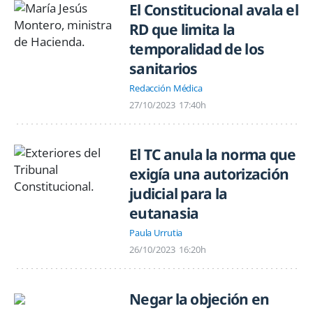
El Constitucional avala el
RD que limita la
temporalidad de los
sanitarios
Redacción Médica
27/10/2023
17:40h
El TC anula la norma que
exigía una autorización
judicial para la
eutanasia
Paula Urrutia
26/10/2023
16:20h
Negar la objeción en