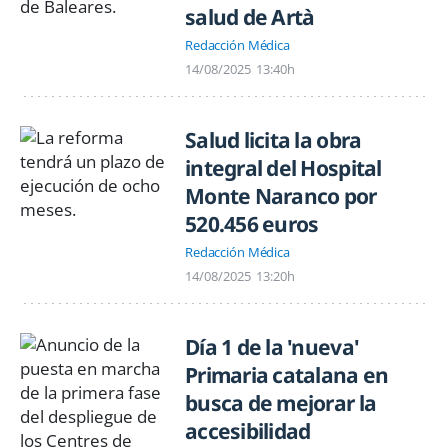
salud de Artà
Redacción Médica
14/08/2025
13:40h
Salud licita la obra
integral del Hospital
Monte Naranco por
520.456 euros
Redacción Médica
14/08/2025
13:20h
Día 1 de la 'nueva'
Primaria catalana en
busca de mejorar la
accesibilidad