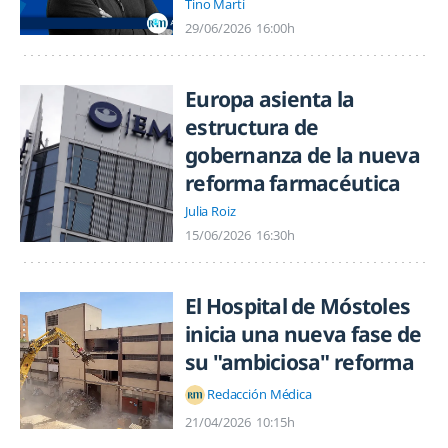
Tino Martí
29/06/2026
16:00h
Europa asienta la
estructura de
gobernanza de la nueva
reforma farmacéutica
Julia Roiz
15/06/2026
16:30h
El Hospital de Móstoles
inicia una nueva fase de
su "ambiciosa" reforma
Redacción Médica
21/04/2026
10:15h