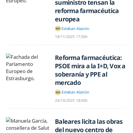
suministro tensan la
reforma farmacéutica
europea
Esteban Alarcón
18/11/2025
17:30h
Reforma farmacéutica:
PSOE mira a la I+D, Vox a
soberanía y PPE al
mercado
Esteban Alarcón
24/10/2025
18:00h
Baleares licita las obras
del nuevo centro de