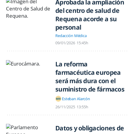
Aprobada la ampliación
del centro de salud de
Requena acorde a su
personal
Redacción Médica
09/01/2026
15:45h
La reforma
farmacéutica europea
será más dura con el
suministro de fármacos
Esteban Alarcón
26/11/2025
13:55h
Datos y obligaciones de