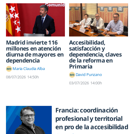
Madrid invierte 116
Accesibilidad,
millones en atención
satisfacción y
diurna de mayores en
dependencia, claves
dependencia
de la reforma en
Primaria
Maria Claudia Alba
David Punzano
08/07/2026
14:50h
03/07/2026
14:00h
Francia: coordinación
profesional y territorial
en pro de la accesibilidad