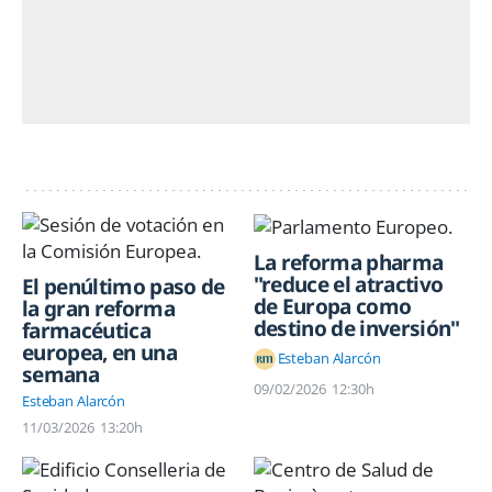
La reforma pharma
"reduce el atractivo
El penúltimo paso de
de Europa como
la gran reforma
destino de inversión"
farmacéutica
europea, en una
Esteban Alarcón
semana
09/02/2026
12:30h
Esteban Alarcón
11/03/2026
13:20h