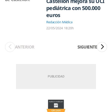
Castellón mejora su UCI
pediátrica con 500.000
euros
Redacción Médica
22/05/2024
18:20h
ANTERIOR
SIGUIENTE