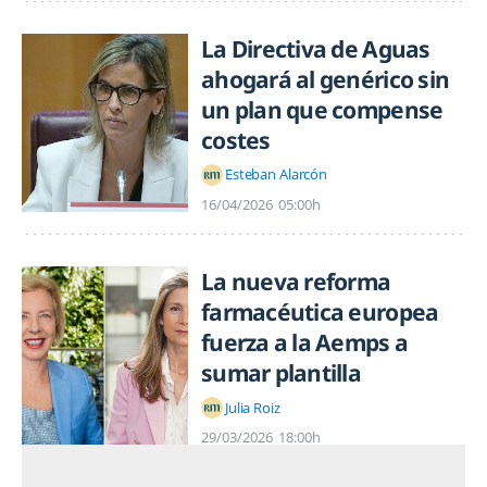
La Directiva de Aguas
ahogará al genérico sin
un plan que compense
costes
Esteban Alarcón
16/04/2026
05:00h
La nueva reforma
farmacéutica europea
fuerza a la Aemps a
sumar plantilla
Julia Roiz
29/03/2026
18:00h