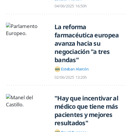
04/06/2025
16:50h
La reforma
farmacéutica europea
avanza hacia su
negociación "a tres
bandas"
Esteban Alarcón
02/06/2025
13:20h
"Hay que incentivar al
médico que tiene más
pacientes y mejores
resultados"