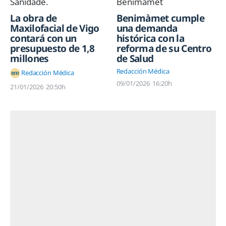
La obra de
Benimàmet cumple
Maxilofacial de Vigo
una demanda
contará con un
histórica con la
presupuesto de 1,8
reforma de su Centro
millones
de Salud
Redacción Médica
Redacción Médica
09/01/2026
16:20h
21/01/2026
20:50h