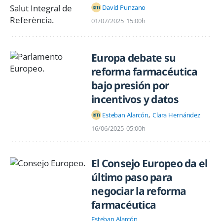
David Punzano
01/07/2025
15:00h
Europa debate su
reforma farmacéutica
bajo presión por
incentivos y datos
Esteban Alarcón
Clara Hernández
16/06/2025
05:00h
El Consejo Europeo da el
último paso para
negociar la reforma
farmacéutica
Esteban Alarcón