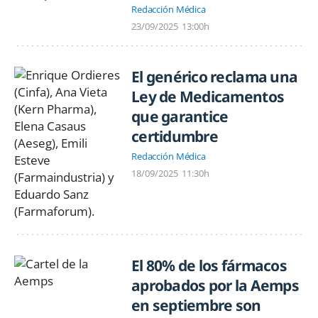
Redacción Médica
23/09/2025
13:00h
El genérico reclama una
Ley de Medicamentos
que garantice
certidumbre
Redacción Médica
18/09/2025
11:30h
El 80% de los fármacos
aprobados por la Aemps
en septiembre son