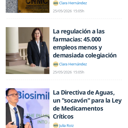
Clara Hernández
25/05/2026
15:05h
La regulación a las
farmacias: 45.000
empleos menos y
demasiada colegiación
Clara Hernández
25/05/2026
15:05h
La Directiva de Aguas,
un "socavón" para la Ley
de Medicamentos
Críticos
Julia Roiz