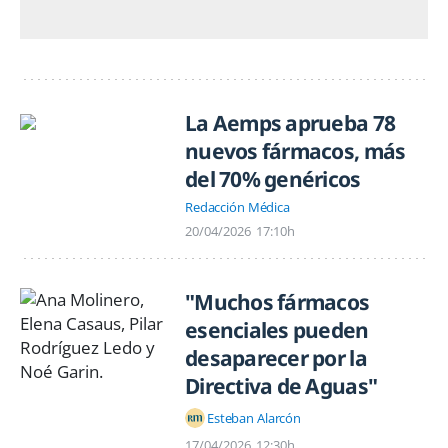
La Aemps aprueba 78
nuevos fármacos, más
del 70% genéricos
Redacción Médica
20/04/2026
17:10h
"Muchos fármacos
esenciales pueden
desaparecer por la
Directiva de Aguas"
Esteban Alarcón
17/04/2026
12:30h