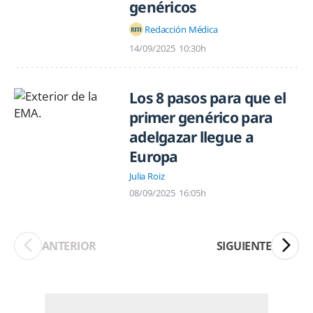
genéricos
Redacción Médica
14/09/2025
10:30h
Los 8 pasos para que el
primer genérico para
adelgazar llegue a
Europa
Julia Roiz
08/09/2025
16:05h
ANTERIOR
SIGUIENTE