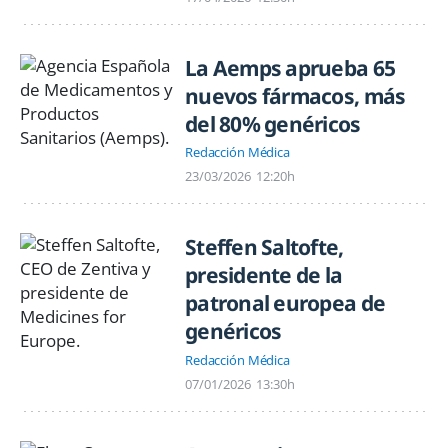
La Aemps aprueba 65
nuevos fármacos, más
del 80% genéricos
Redacción Médica
23/03/2026
12:20h
Steffen Saltofte,
presidente de la
patronal europea de
genéricos
Redacción Médica
07/01/2026
13:30h