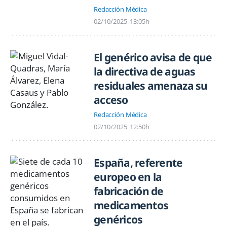
Redacción Médica
02/10/2025
13:05h
El genérico avisa de que
la directiva de aguas
residuales amenaza su
acceso
Redacción Médica
02/10/2025
12:50h
España, referente
europeo en la
fabricación de
medicamentos
genéricos