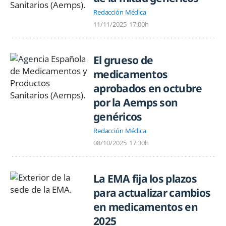
Redacción Médica
11/11/2025
17:00h
El grueso de
medicamentos
aprobados en octubre
por la Aemps son
genéricos
Redacción Médica
08/10/2025
17:30h
La EMA fija los plazos
para actualizar cambios
en medicamentos en
2025