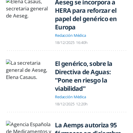
Aeseg se incorpora a
HERA para reforzar el
papel del genérico en
Europa
Redacción Médica
18/12/2025
16:40h
El genérico, sobre la
Directiva de Aguas:
"Pone en riesgo la
viabilidad"
Redacción Médica
18/12/2025
12:20h
La Aemps autoriza 95