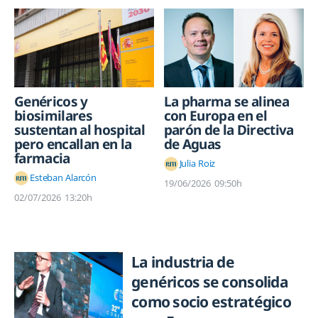
Genéricos y
La pharma se alinea
biosimilares
con Europa en el
sustentan al hospital
parón de la Directiva
pero encallan en la
de Aguas
farmacia
Julia Roiz
Esteban Alarcón
19/06/2026
09:50h
02/07/2026
13:20h
La industria de
genéricos se consolida
como socio estratégico