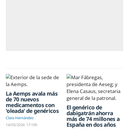
La Aemps avala más
de 70 nuevos
medicamentos con
El genérico de
'oleada' de genéricos
dabigatrán ahorra
más de 74 millones a
Clara Hernández
España en dos años
14/05/2026
17:10h