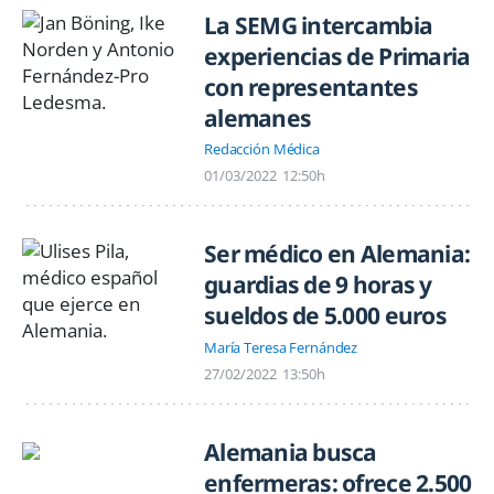
La SEMG intercambia
experiencias de Primaria
con representantes
alemanes
Redacción Médica
01/03/2022
12:50h
Ser médico en Alemania:
guardias de 9 horas y
sueldos de 5.000 euros
María Teresa Fernández
27/02/2022
13:50h
Alemania busca
enfermeras: ofrece 2.500