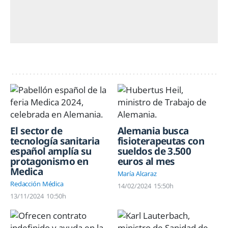
El sector de
Alemania busca
tecnología sanitaria
fisioterapeutas con
español amplía su
sueldos de 3.500
protagonismo en
euros al mes
Medica
María Alcaraz
Redacción Médica
14/02/2024
15:50h
13/11/2024
10:50h