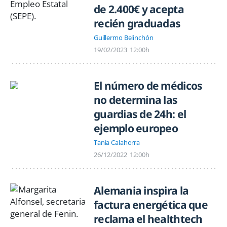
de 2.400€ y acepta
recién graduadas
Guillermo Belinchón
19/02/2023
12:00h
El número de médicos
no determina las
guardias de 24h: el
ejemplo europeo
Tania Calahorra
26/12/2022
12:00h
Alemania inspira la
factura energética que
reclama el healthtech