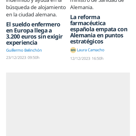
La reforma
farmacéutica
El sueldo enfermero
española empata con
en Europa llega a
Alemania en puntos
3.200 euros sin exigir
estratégicos
experiencia
Laura Camacho
Guillermo Belinchón
23/12/2023
09:50h
12/12/2023
16:50h