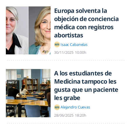
Europa solventa la
objeción de conciencia
médica con registros
abortistas
Isaac Cabanelas
30/11/2025
10:00h
A los estudiantes de
Medicina tampoco les
gusta que un paciente
les grabe
Alejandro Cuevas
28/06/2025
18:20h