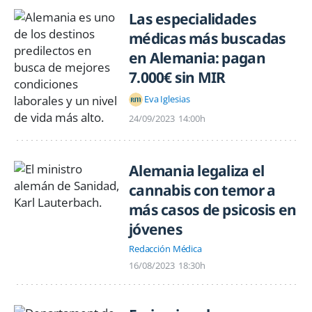
Las especialidades
médicas más buscadas
en Alemania: pagan
7.000€ sin MIR
Eva Iglesias
24/09/2023
14:00h
Alemania legaliza el
cannabis con temor a
más casos de psicosis en
jóvenes
Redacción Médica
16/08/2023
18:30h