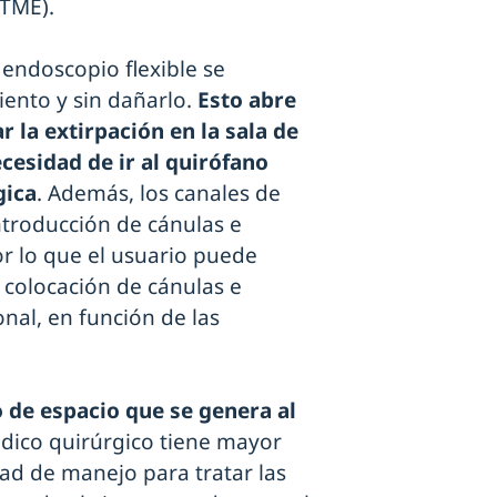
ATME).
 endoscopio flexible se
ento y sin dañarlo.
Esto abre
ar la extirpación en la sala de
cesidad de ir al quirófano
gica
. Además, los canales de
troducción de cánulas e
r lo que el usuario puede
a colocación de cánulas e
nal, en función de las
to de espacio que se genera al
édico quirúrgico tiene mayor
d de manejo para tratar las