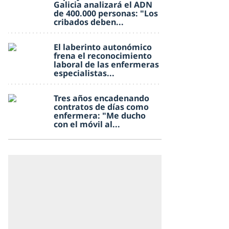
Galicia analizará el ADN
de 400.000 personas: "Los
cribados deben...
El laberinto autonómico
frena el reconocimiento
laboral de las enfermeras
especialistas...
Tres años encadenando
contratos de días como
enfermera: "Me ducho
con el móvil al...