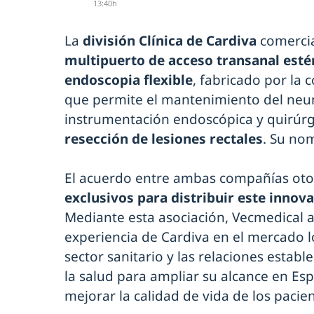
13:40h
La
división Clínica de Cardiva
comerci
multipuerto de acceso transanal estér
endoscopia flexible
, fabricado por la
que permite el mantenimiento del neum
instrumentación endoscópica y quirúrg
resección de lesiones rectales
. Su no
El acuerdo entre ambas compañías oto
exclusivos para distribuir este innov
Mediante esta asociación, Vecmedical 
experiencia de Cardiva en el mercado lo
sector sanitario y las relaciones establ
la salud para ampliar su alcance en Espa
mejorar la calidad de vida de los pacien