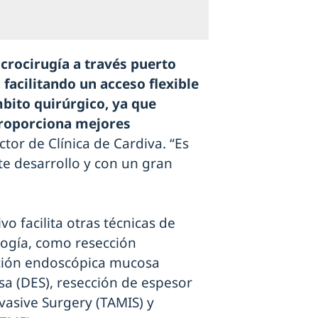
icrocirugía a través puerto
facilitando un acceso flexible
bito quirúrgico, ya que
 proporciona mejores
ector de Clínica de Cardiva. “Es
e desarrollo y con un gran
vo facilita otras técnicas de
logía, como resección
cción endoscópica mucosa
a (DES), resección de espesor
vasive Surgery (TAMIS) y