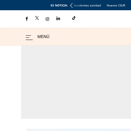
ES NOTICIA:
Accidentes sanidad
Nuevos CSUR