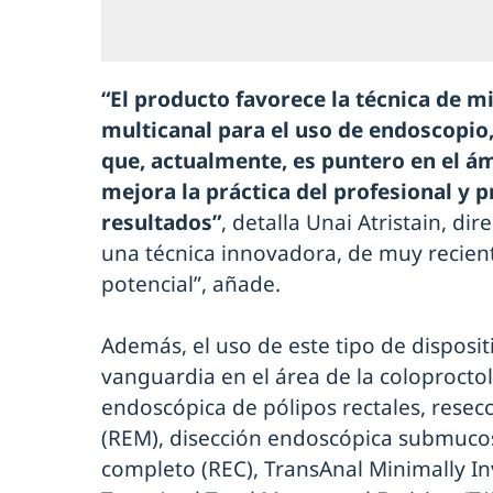
“El producto favorece la técnica de m
multicanal para el uso de endoscopio, 
que, actualmente, es puntero en el ám
mejora la práctica del profesional y
resultados”
, detalla Unai Atristain, dir
una técnica innovadora, de muy recient
potencial”, añade.
Además, el uso de este tipo de dispositi
vanguardia en el área de la coloprocto
endoscópica de pólipos rectales, rese
(REM), disección endoscópica submucos
completo (REC), TransAnal Minimally In