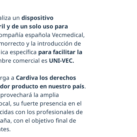
aliza un
dispositivo
il y de un solo uso para
 compañía española Vecmedical,
orrecto y la introducción de
ica específica
para facilitar la
mbre comercial es
UNI-VEC.
rga a
Cardiva los derechos
ador producto en nuestro país
.
aprovechará la amplia
cal, su fuerte presencia en el
ecidas con los profesionales de
ña, con el objetivo final de
tes.