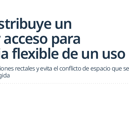
stribuye un
 acceso para
 flexible de un uso
siones rectales y evita el conflicto de espacio que s
ígida