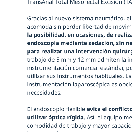
TransAnal Total Mesorectal Excision (T
Gracias al nuevo sistema neumático, el
acomoda sin perder libertad de movimi
la posibilidad, en ocasiones, de realiz
endoscopia mediante sedación, sin ne
para realizar una intervención quirúr
trabajo de 5 mm y 12 mm admiten la in
instrumentación comercial estándar, po
utilizar sus instrumentos habituales. L
instrumentación laparoscópica es opcio
necesidades.
El endoscopio flexible
evita el conflic
utilizar óptica rígida
. Así, el equipo m
comodidad de trabajo y mayor capacida