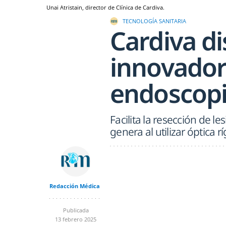
Unai Atristain, director de Clínica de Cardiva.
TECNOLOGÍA SANITARIA
Cardiva di
innovador
endoscopia
Facilita la resección de le
genera al utilizar óptica r
Redacción Médica
Publicada
13 febrero 2025