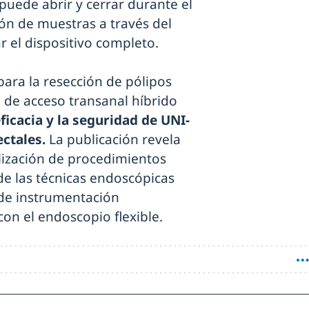
 puede abrir y cerrar durante el
ón de muestras a través del
r el dispositivo completo.
para la resección de pólipos
 de acceso transanal híbrido
eficacia y la seguridad de UNI-
ectales.
La publicación revela
ealización de procedimientos
 de las técnicas endoscópicas
 de instrumentación
on el endoscopio flexible.