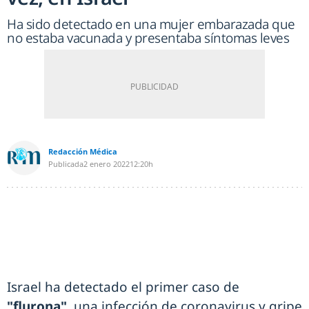
Ha sido detectado en una mujer embarazada que
no estaba vacunada y presentaba síntomas leves
Redacción Médica
Publicada
2 enero 2022
12:20h
Israel ha detectado el primer caso de
"flurona"
, una infección de coronavirus y gripe