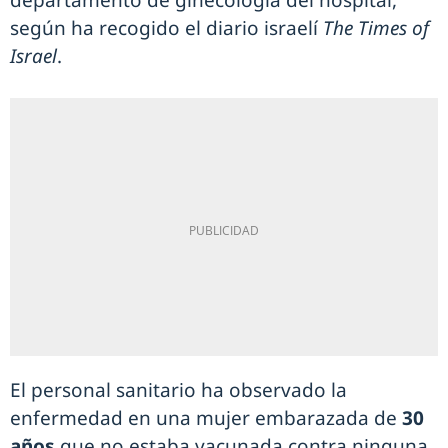
departamento de ginecología del hospital,
según ha recogido el diario israelí
The Times of
Israel
.
El personal sanitario ha observado la
enfermedad en una mujer embarazada de
30
años
que no estaba vacunada contra ninguna