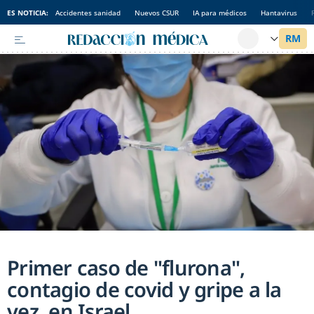
ES NOTICIA:
Accidentes sanidad
Nuevos CSUR
IA para médicos
Hantavirus
Primer caso de "flurona",
contagio de covid y gripe a la
vez, en Israel