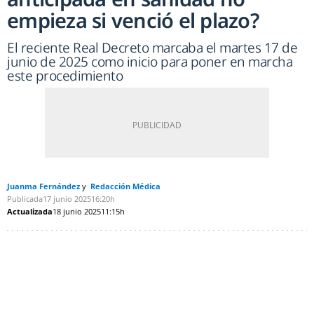
empieza si venció el plazo?
El reciente Real Decreto marcaba el martes 17 de
junio de 2025 como inicio para poner en marcha
este procedimiento
Juanma Fernández
Redacción Médica
Publicada
17 junio 2025
16:20h
Actualizada
18 junio 2025
11:15h