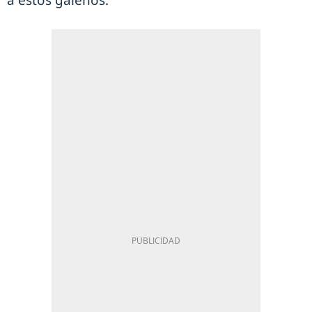
a estos galenos.