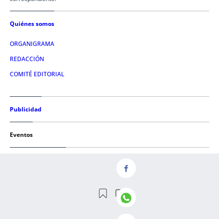
Quiénes somos
ORGANIGRAMA
REDACCIÓN
COMITÉ EDITORIAL
Publicidad
Eventos
Condiciones de uso
AVISO LEGAL
POLÍTICA DE PRIVACIDAD
POLÍTICA DE COOKIES