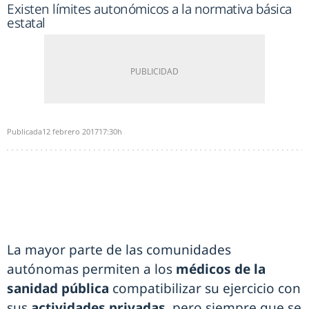
Existen límites autonómicos a la normativa básica
estatal
Publicada
12 febrero 2017
17:30h
La mayor parte de las comunidades
autónomas permiten a los
médicos de la
sanidad pública
compatibilizar su ejercicio con
sus
actividades privadas
, pero siempre que se