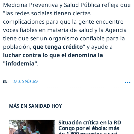
Medicina Preventiva y Salud Pública refleja que
"las redes sociales tienen ciertas
complicaciones para que la gente encuentre
voces fiables en materia de salud y la Agencia
tiene que ser un organismo confiable para la
población,
que tenga crédito
" y ayude a
luchar contra lo que el denomina la
"infodemia"
.
SALUD PÚBLICA
MÁS EN SANIDAD HOY
Situación crítica en la RD
Congo por el ébola: más
de 1.800 muertos y casi