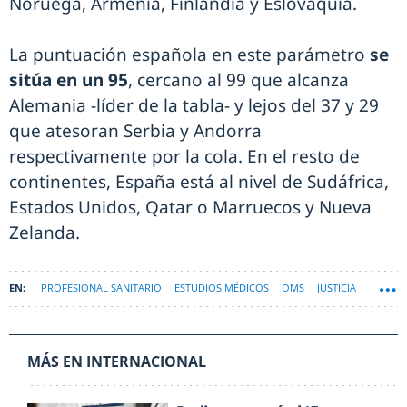
Noruega, Armenia, Finlandia y Eslovaquia.
La puntuación española en este parámetro
se
sitúa en un 95
, cercano al 99 que alcanza
Alemania -líder de la tabla- y lejos del 37 y 29
que atesoran Serbia y Andorra
respectivamente por la cola. En el resto de
continentes, España está al nivel de Sudáfrica,
Estados Unidos, Qatar o Marruecos y Nueva
Zelanda.
PROFESIONAL SANITARIO
ESTUDIOS MÉDICOS
OMS
JUSTICIA
MÁS EN INTERNACIONAL