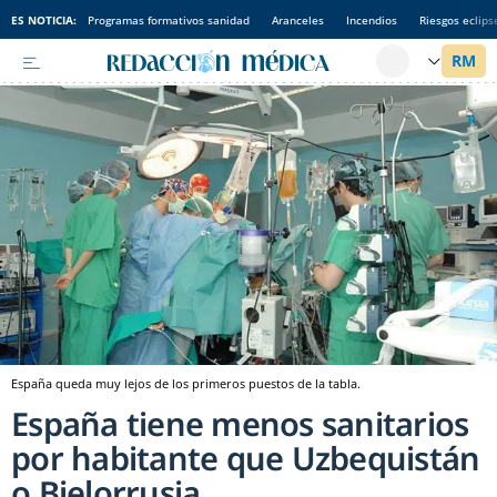
ES NOTICIA:
Programas formativos sanidad
Aranceles
Incendios
Riesgos eclips
España queda muy lejos de los primeros puestos de la tabla.
España tiene menos sanitarios
por habitante que Uzbequistán
o Bielorrusia