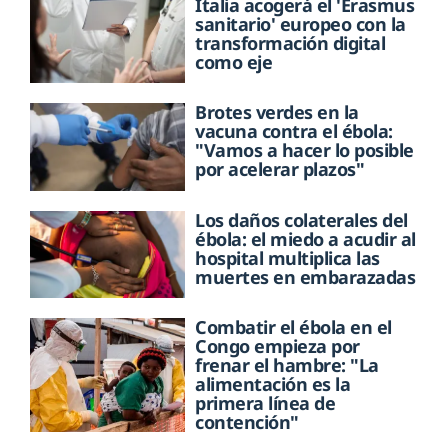
Italia acogerá el 'Erasmus
sanitario' europeo con la
transformación digital
como eje
Brotes verdes en la
vacuna contra el ébola:
"Vamos a hacer lo posible
por acelerar plazos"
Los daños colaterales del
ébola: el miedo a acudir al
hospital multiplica las
muertes en embarazadas
Combatir el ébola en el
Congo empieza por
frenar el hambre: "La
alimentación es la
primera línea de
contención"