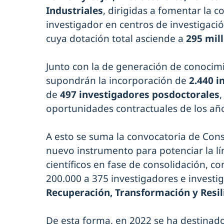
Industriales
, dirigidas a fomentar la 
investigador en centros de investigaci
cuya dotación total asciende a
295 mil
Junto con la de generación de conocimi
supondrán la incorporación de
2.440 i
de
497 investigadores posdoctorales
,
oportunidades contractuales de los año
A esto se suma la convocatoria de Cons
nuevo instrumento para potenciar la lí
científicos en fase de consolidación, co
200.000 a 375 investigadores e investi
Recuperación, Transformación y Resil
De esta forma, en 2022 se ha destinad