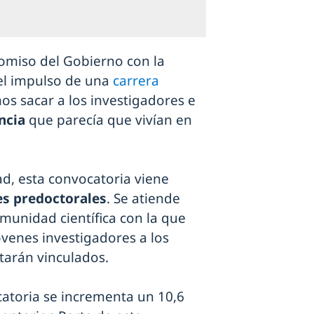
omiso del Gobierno con la
 el impulso de una
carrera
os sacar a los investigadores e
ncia
que parecía que vivían en
d, esta convocatoria viene
es predoctorales
. Se atiende
omunidad científica con la que
jóvenes investigadores a los
tarán vinculados.
atoria se incrementa un 10,6