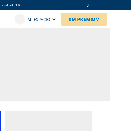
 sanitaria 2.0