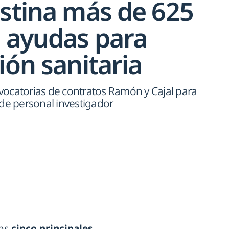
estina más de 625
a ayudas para
ión sanitaria
ocatorias de contratos Ramón y Cajal para
 de personal investigador
las
cinco principales