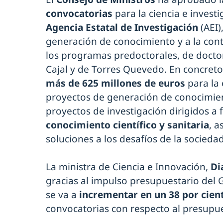
convocatorias
para la ciencia e invest
Agencia Estatal de Investigación
(AEI)
generación de conocimiento y a la cont
los programas predoctorales, de docto
Cajal y de Torres Quevedo. En concret
más de 625 millones de euros
para la
proyectos de generación de conocimien
proyectos de investigación dirigidos a
conocimiento científico y sanitaria
, 
soluciones a los desafíos de la sociedad
La ministra de Ciencia e Innovación,
Di
gracias al impulso presupuestario del 
se va a
incrementar en un 38 por cien
convocatorias con respecto al presupu