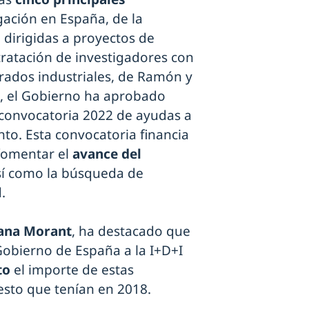
igación en España, de la
, dirigidas a proyectos de
ratación de investigadores con
rados industriales, de Ramón y
o, el Gobierno ha aprobado
 convocatoria 2022 de ayudas a
to. Esta convocatoria financia
 fomentar el
avance del
así como la búsqueda de
.
ana Morant
, ha destacado que
Gobierno de España a la I+D+I
to
el importe de estas
esto que tenían en 2018.