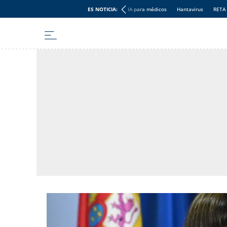
ES NOTICIA:
IA para médicos
Hantavirus
RETA