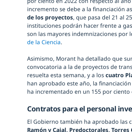
por ciento en 2022 con respecto al año 
incremento se debe a la financiación a
de los proyectos
, que pasa del 21 al 2
instituciones podrán hacer frente a ga
son las mayores indemnizaciones por 
de la Ciencia
.
Asimismo, Morant ha detallado que su
convocatoria a la de proyectos de transi
resuelta esta semana, y a los
cuatro P
han aprobado este año, la financiación t
ha incrementado en un 155 por ciento 
Contratos para el personal inv
El Gobierno también ha aprobado las 
Ramón y Cajal, Predoctorales, Torre