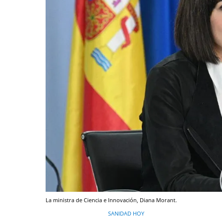
La ministra de Ciencia e Innovación, Diana Morant.
SANIDAD HOY