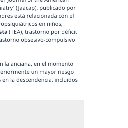
atry' (Jaacap), publicado por
adres está relacionada con el
opsiquiátricos en niños,
sta
(TEA), trastorno por déficit
trastorno obsesivo-compulsivo
n la anciana, en el momento
teriormente un mayor riesgo
 en la descendencia, incluidos