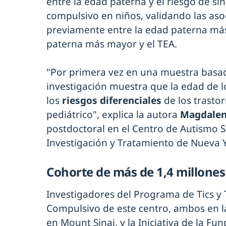
entre la edad paterna y el riesgo de s
compulsivo en niños, validando las as
previamente entre la edad paterna más
paterna más mayor y el TEA.
"Por primera vez en una muestra basad
investigación muestra que la edad de l
los
riesgos diferenciales
de los trastor
pediátrico", explica la autora
Magdalen
postdoctoral en el Centro de Autismo 
Investigación y Tratamiento de Nueva 
Cohorte de más de 1,4 millones
Investigadores del Programa de Tics y
Compulsivo de este centro, ambos en l
en Mount Sinai, y la Iniciativa de la F