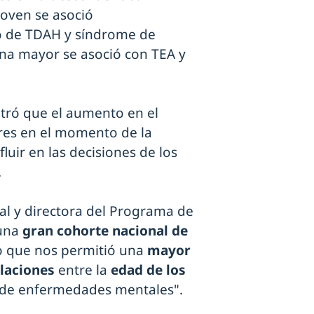
oven se asoció
go de TDAH y síndrome de
na mayor se asoció con TEA y
tró que el aumento en el
dres en el momento de la
uir en las decisiones de los
.
pal y directora del Programa de
una
gran cohorte nacional de
o que nos permitió una
mayor
laciones
entre la
edad de los
de enfermedades mentales".