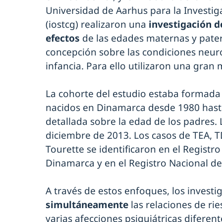
Universidad de Aarhus para la Investiga
(iostcg) realizaron una
investigación d
efectos
de las edades maternas y pate
concepción sobre las condiciones neurop
infancia. Para ello utilizaron una gran
La cohorte del estudio estaba formada
nacidos en Dinamarca desde 1980 hast
detallada sobre la edad de los padres. 
diciembre de 2013. Los casos de TEA, 
Tourette se identificaron en el Registro
Dinamarca y en el Registro Nacional de
A través de estos enfoques, los invest
simultáneamente
las relaciones de ri
varias afecciones psiquiátricas diferen