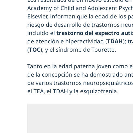
Academy of Child and Adolescent Psychi
Elsevier, informan que la edad de los p
riesgo de desarrollo de trastornos neur
incluido el
trastorno del espectro auti
de atención e hiperactividad (
TDAH
); 
(
TOC
); y el síndrome de Tourette.
Tanto en la edad paterna joven como e
de la concepción se ha demostrado an
de varios trastornos neuropsiquiátricos
el TEA, el TDAH y la esquizofrenia.