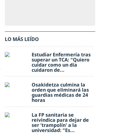
LO MÁS LEÍDO
Estudiar Enfermería tras
superar un TCA: "Quiero
cuidar como un día
cuidaron de...
Osakidetza culmina la
orden que eliminará las
guardias médicas de 24
horas
La FP sanitaria se
reivindica para dejar de
ser 'trampolín' a la
universidad: "Es...