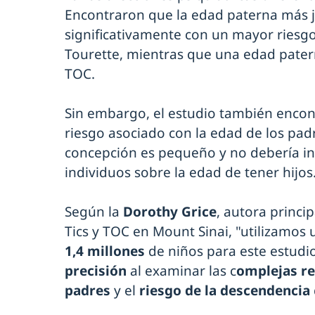
Encontraron que la edad paterna más j
significativamente con un mayor ries
Tourette, mientras que una edad pater
TOC.
Sin embargo, el estudio también encon
riesgo asociado con la edad de los pa
concepción es pequeño y no debería infl
individuos sobre la edad de tener hijos
Según la
Dorothy Grice
, autora princi
Tics y TOC en Mount Sinai, "utilizamos 
1,4 millones
de niños para este estudi
precisión
al examinar las c
omplejas re
padres
y el
riesgo de la descendencia