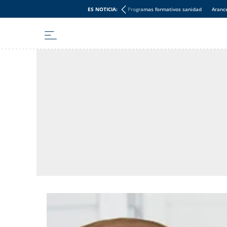
ES NOTICIA:
Programas formativos sanidad
Aranc