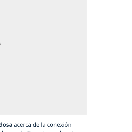
edosa
acerca de la conexión