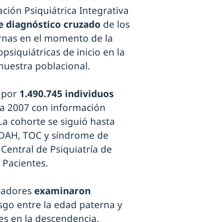
ción Psiquiátrica Integrativa
e diagnóstico cruzado
de los
rnas en el momento de la
siquiátricas de inicio en la
 muestra poblacional.
 por
1.490.745 individuos
a 2007 con información
La cohorte se siguió hasta
TDAH, TOC y síndrome de
 Central de Psiquiatría de
 Pacientes.
igadores
examinaron
esgo entre la edad paterna y
tes en la descendencia.