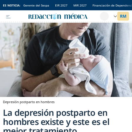
ES NOTICIA:
Gerente del Sespa
EIR 2027
MIR 2027
Financiación de Dependenc
Depresión postparto en hombres
La depresión postparto en
hombres existe y este es el
mejor tratamiento