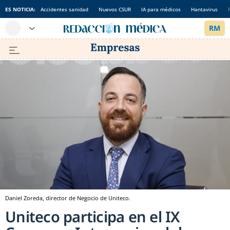
ES NOTICIA:
Accidentes sanidad
Nuevos CSUR
IA para médicos
Hantavirus
Daniel Zoreda, director de Negocio de Uniteco.
Uniteco participa en el IX