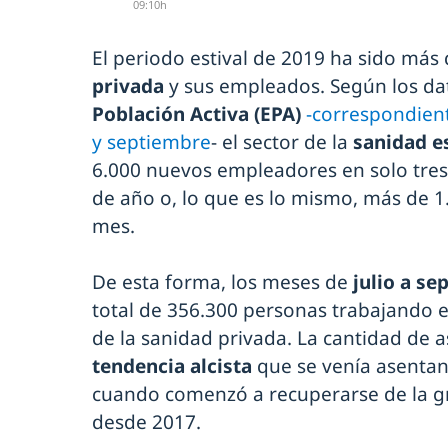
09:10h
El periodo estival de 2019 ha sido más 
privada
y sus empleados. Según los da
Población Activa (EPA)
-correspondient
y septiembre
- el sector de la
sanidad 
6.000 nuevos empleadores en solo tres
de año o, lo que es lo mismo, más de 
mes.
De esta forma, los meses de
julio a se
total de 356.300 personas trabajando e
de la sanidad privada. La cantidad de 
tendencia alcista
que se venía asentan
cuando comenzó a recuperarse de la gr
desde 2017.