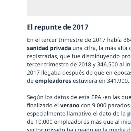
El repunte de 2017
En el tercer trimestre de 2017 había 36
sanidad privada
una cifra, la más alta
registradas, que fue disminuyendo pro
tercer trimestre de 2018 y 346.500 al in
2017 llegaba después de que en épocas
de
empleadores
estuviera en 341.900.
Según los datos de esta EPA -en las que
finalizado el
verano
con 9.000 parados
especialmente llamativo el dato de la
p
de 10.000 empleadores más que al inici
sector privado ha creado en la media 