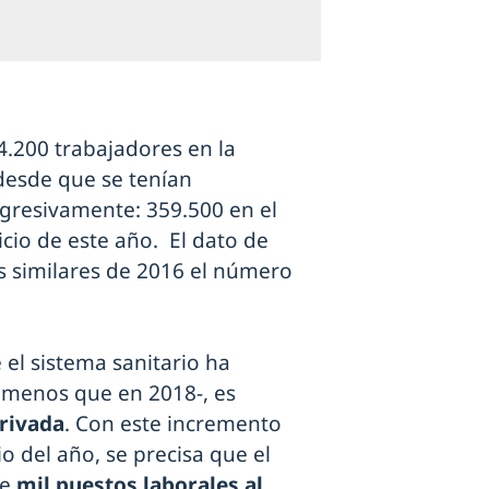
4.200 trabajadores en la
 desde que se tenían
gresivamente: 359.500 en el
icio de este año. El dato de
 similares de 2016 el número
 el sistema sanitario ha
 menos que en 2018-, es
rivada
. Con este incremento
o del año, se precisa que el
de
mil puestos laborales al