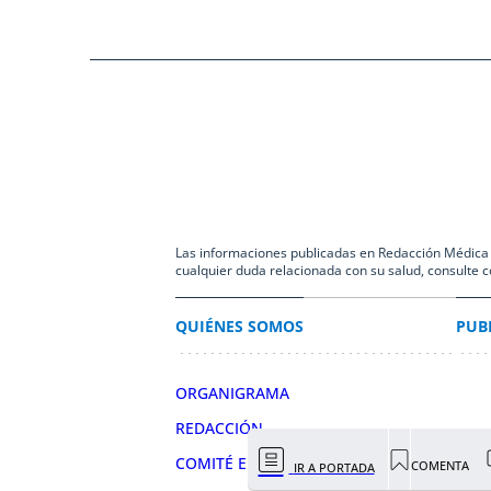
Las informaciones publicadas en Redacción Médica co
cualquier duda relacionada con su salud, consulte c
QUIÉNES SOMOS
PUB
ORGANIGRAMA
REDACCIÓN
COMITÉ EDITORIAL
COMENTA
IR A PORTADA