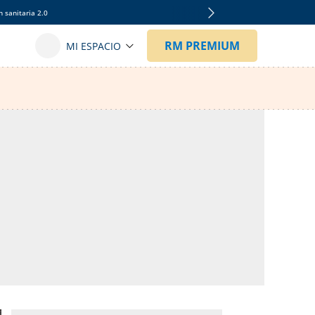
 sanitaria 2.0