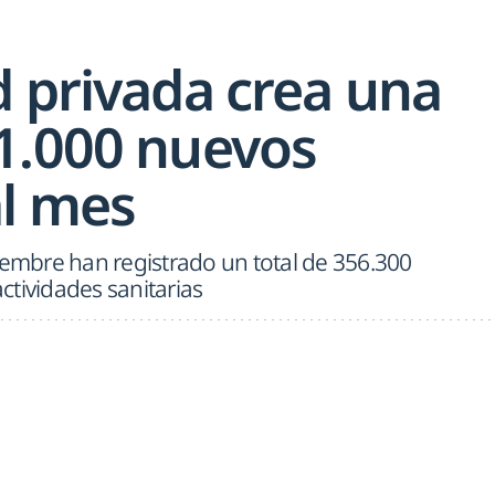
d privada crea una
1.000 nuevos
l mes
iembre han registrado un total de 356.300
tividades sanitarias