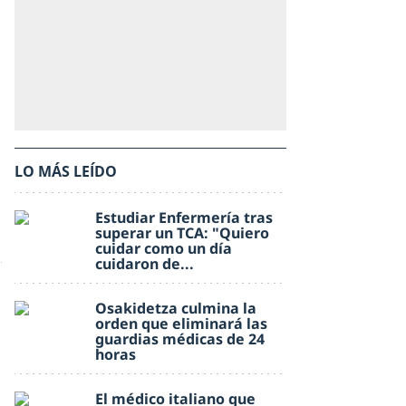
LO MÁS LEÍDO
Estudiar Enfermería tras
superar un TCA: "Quiero
cuidar como un día
cuidaron de...
Osakidetza culmina la
orden que eliminará las
guardias médicas de 24
horas
El médico italiano que