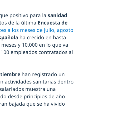
que positivo para la
sanidad
tos de la última
Encuesta de
es a los meses de julio, agosto
española
ha crecido en hasta
 meses y 10.000 en lo que va
1.100 empleados contratados al
ptiembre
han registrado un
n actividades sanitarias dentro
asalariados muestra una
do desde principios de año
an bajada que se ha vivido