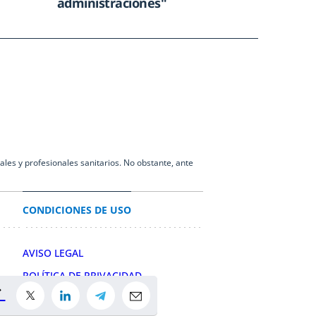
administraciones"
les y profesionales sanitarios. No obstante, ante
CONDICIONES DE USO
AVISO LEGAL
POLÍTICA DE PRIVACIDAD
POLÍTICA DE COOKIES