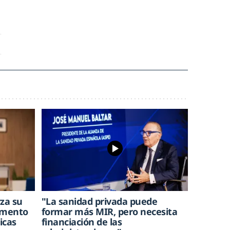
rza su
"La sanidad privada puede
aumento
formar más MIR, pero necesita
icas
financiación de las