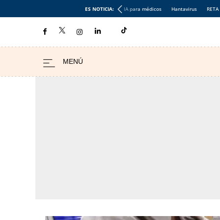
ES NOTICIA:
IA para médicos
Hantavirus
RETA