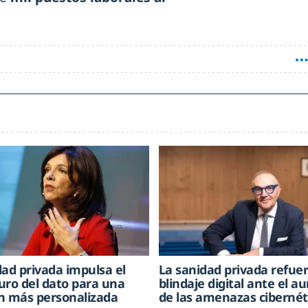
dad privada impulsa el
La sanidad privada refue
uro del dato para una
blindaje digital ante el 
n más personalizada
de las amenazas cibernét