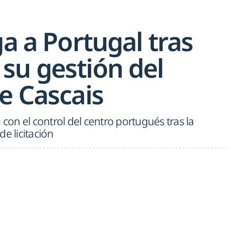
ga a Portugal tras
su gestión del
e Cascais
 con el control del centro portugués tras la
e licitación