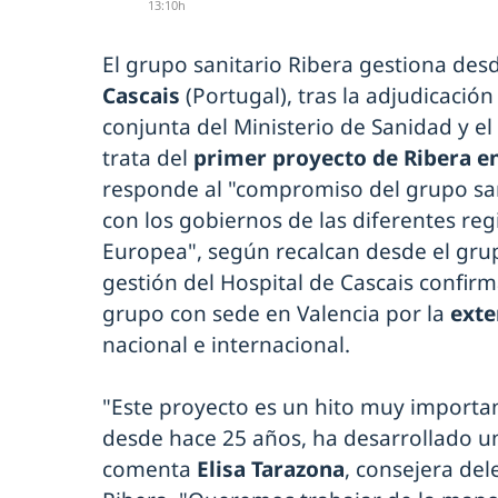
13:10h
El grupo sanitario Ribera gestiona de
Cascais
(Portugal), tras la adjudicación
conjunta del Ministerio de Sanidad y el
trata del
primer proyecto de Ribera e
responde al "compromiso del grupo san
con los gobiernos de las diferentes re
Europea", según recalcan desde el grup
gestión del Hospital de Cascais confir
grupo con sede en Valencia por la
exte
nacional e internacional.
"Este proyecto es un hito muy importan
desde hace 25 años, ha desarrollado 
comenta
Elisa Tarazona
, consejera del