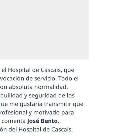
l Hospital de Cascais, que
ocación de servicio. Todo el
con absoluta normalidad,
uilidad y seguridad de los
 que me gustaría transmitir que
rofesional y motivado para
", comenta
José Bento
,
ón del Hospital de Cascais.