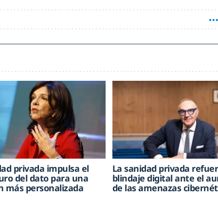
dad privada impulsa el
La sanidad privada refue
uro del dato para una
blindaje digital ante el 
n más personalizada
de las amenazas cibernét