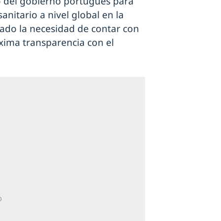
o del gobierno portugués para
anitario a nivel global en la
ado la necesidad de contar con
áxima transparencia con el