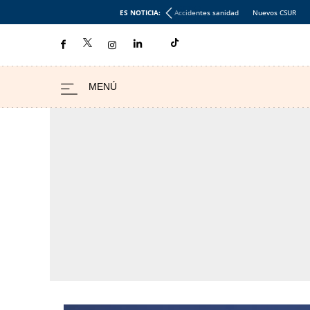
ES NOTICIA:
Accidentes sanidad
Nuevos CSUR