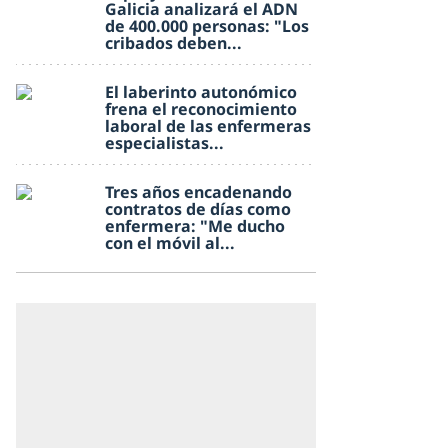
Galicia analizará el ADN
de 400.000 personas: "Los
cribados deben...
El laberinto autonómico
frena el reconocimiento
laboral de las enfermeras
especialistas...
Tres años encadenando
contratos de días como
enfermera: "Me ducho
con el móvil al...