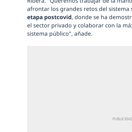
Ribera. "Queremos trabajar de la man
afrontar los grandes retos del sistema s
etapa postcovid
, donde se ha demostr
el sector privado y colaborar con la m
sistema público", añade.