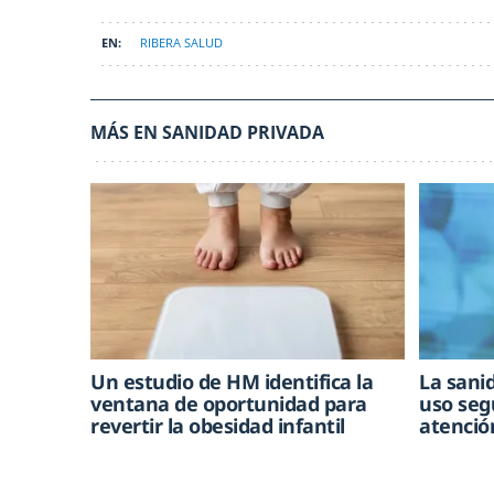
RIBERA SALUD
MÁS EN SANIDAD PRIVADA
Un estudio de HM identifica la
La sani
ventana de oportunidad para
uso seg
revertir la obesidad infantil
atenció