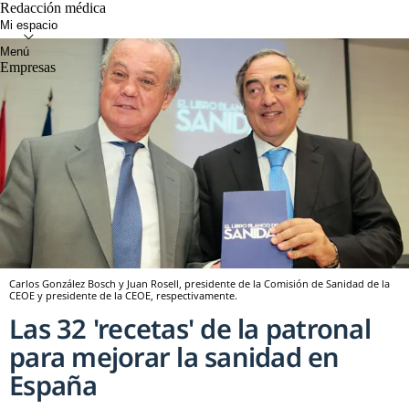
Redacción médica
Empresas
Carlos González Bosch y Juan Rosell, presidente de la Comisión de Sanidad de la
CEOE y presidente de la CEOE, respectivamente.
Las 32 'recetas' de la patronal
para mejorar la sanidad en
España