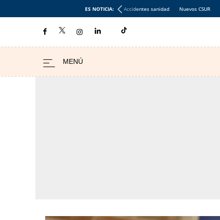
ES NOTICIA:
Accidentes sanidad
Nuevos CSUR