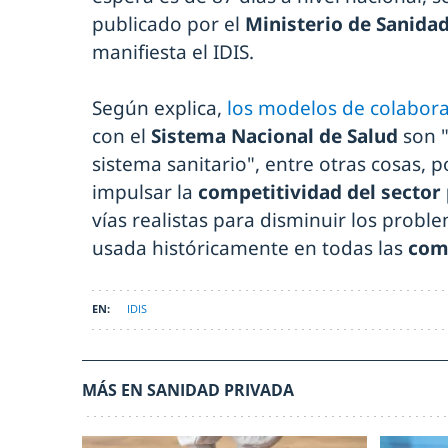
publicado por el
Ministerio de Sanida
manifiesta el IDIS.
Según explica,
los modelos de colabora
con el
Sistema Nacional de Salud
son 
sistema sanitario", entre otras cosas, p
impulsar la
competitividad del sector
vías realistas para disminuir los probl
usada históricamente en todas las
com
IDIS
MÁS EN SANIDAD PRIVADA