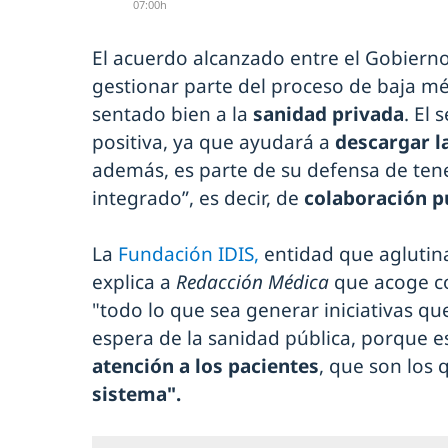
07:00h
El acuerdo alcanzado entre el Gobierno
gestionar parte del proceso de baja m
sentado bien a la
sanidad privada
. El
positiva, ya que ayudará a
descargar la
además, es parte de su defensa de tene
integrado”, es decir, de
colaboración p
La
Fundación IDIS,
entidad que aglutina
explica a
Redacción Médica
que acoge c
"todo lo que sea generar iniciativas que
espera de la sanidad pública, porque e
atención a los pacientes
, que son los 
sistema".