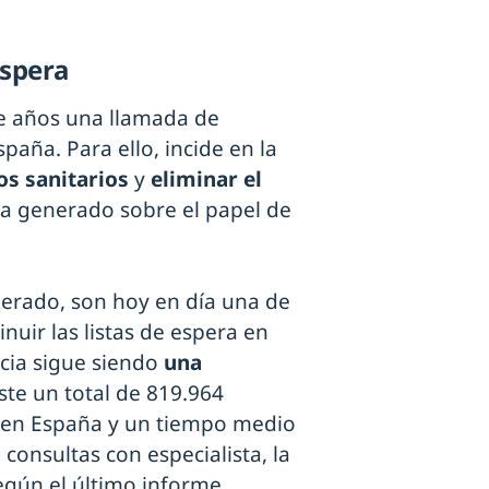
espera
e años una llamada de
spaña. Para ello, incide en la
os sanitarios
y
eliminar el
 ha generado sobre el papel de
nerado, son hoy en día una de
nuir las listas de espera en
cia sigue siendo
una
ste un total de 819.964
a en España y un tiempo medio
consultas con especialista, la
según el último informe