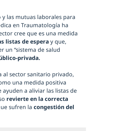
 y las mutuas laborales para
édica en Traumatología ha
 sector cree que es una medida
s listas de espera
y que,
r un “sistema de salud
úblico-privada.
 al sector sanitario privado,
omo una medida positiva
 ayuden a aliviar las listas de
so
revierte en la correcta
que sufren la
congestión del