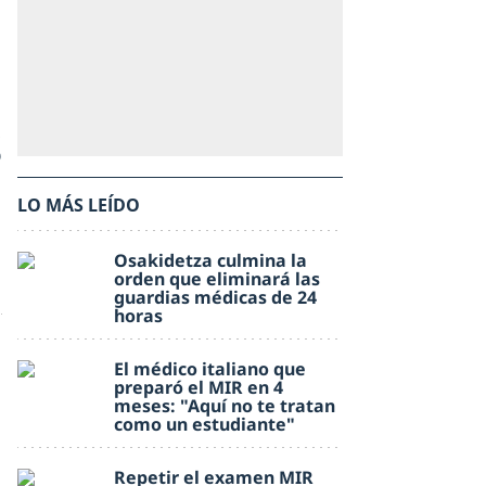
s
LO MÁS LEÍDO
Osakidetza culmina la
orden que eliminará las
guardias médicas de 24
horas
El médico italiano que
preparó el MIR en 4
meses: "Aquí no te tratan
como un estudiante"
Repetir el examen MIR