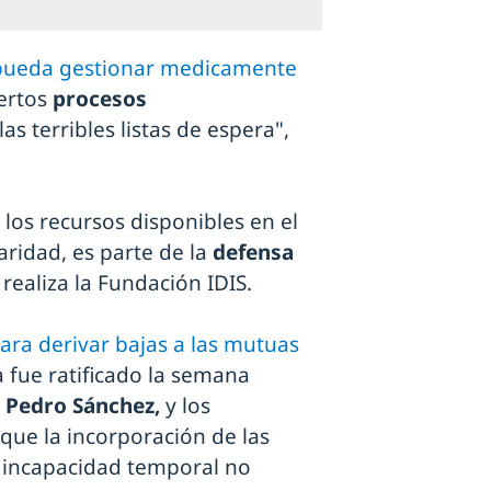
pueda gestionar medicamente
ertos
procesos
s terribles listas de espera",
 los recursos disponibles en el
aridad, es parte de la
defensa
realiza la Fundación IDIS.
para derivar bajas a las mutuas
 fue ratificado la semana
Pedro Sánchez,
y los
ue la incorporación de las
e incapacidad temporal no