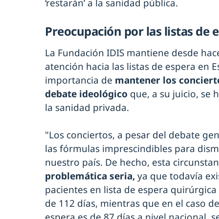
‘restarán’ a la sanidad pública.
Preocupación por las listas de 
La Fundación IDIS mantiene desde hac
atención hacia las listas de espera en E
importancia de
mantener los conciert
debate ideológico
que, a su juicio, se
la sanidad privada.
"Los conciertos, a pesar del debate ge
las fórmulas imprescindibles para dismi
nuestro país. De hecho, esta circunstan
problemática seria,
ya que todavía exi
pacientes en lista de espera quirúrgic
de 112 días, mientras que en el caso de 
espera es de 87 días a nivel nacional, 