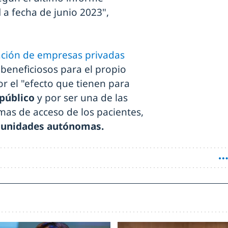
d
a fecha de junio 2023",
ción de empresas privadas
"beneficiosos para el propio
or el "efecto que tienen para
 público
y por ser una de las
emas de acceso de los pacientes,
unidades autónomas.