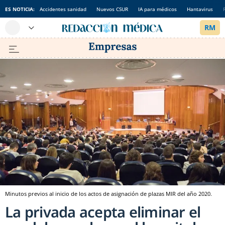
ES NOTICIA:
Accidentes sanidad
Nuevos CSUR
IA para médicos
Hantavirus
Minutos previos al inicio de los actos de asignación de plazas MIR del año 2020.
La privada acepta eliminar el