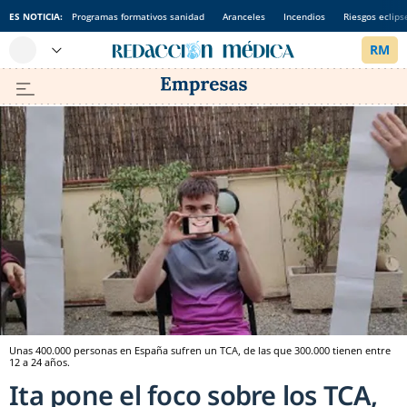
ES NOTICIA:
Programas formativos sanidad
Aranceles
Incendios
Riesgos eclips
Unas 400.000 personas en España sufren un TCA, de las que 300.000 tienen entre
12 a 24 años.
Ita pone el foco sobre los TCA,