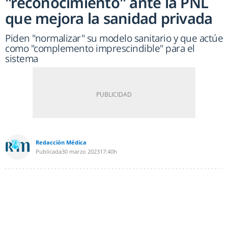
"reconocimiento" ante la PNL
que mejora la sanidad privada
Piden "normalizar" su modelo sanitario y que actúe
como "complemento imprescindible" para el
sistema
Redacción Médica
Publicada
30 marzo 2023
17:40h