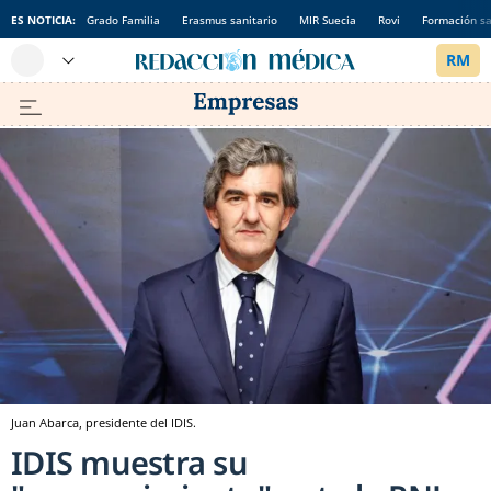
ES NOTICIA:
Grado Familia
Erasmus sanitario
MIR Suecia
Rovi
Formación sa
Juan Abarca, presidente del IDIS.
IDIS muestra su