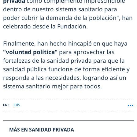
privada
como complemento imprescindible
dentro de nuestro sistema sanitario para
poder cubrir la demanda de la población", han
celebrado desde la Fundación.
Finalmente, han hecho hincapié en que haya
"voluntad política"
para aprovechar las
fortalezas de la sanidad privada para que la
sanidad pública funcione de forma eficiente y
responda a las necesidades, logrando así un
sistema sanitario mejor para todos.
IDIS
MÁS EN SANIDAD PRIVADA