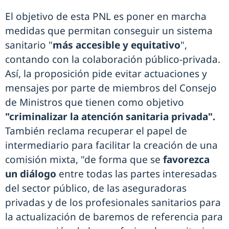
El objetivo de esta PNL es poner en marcha
medidas que permitan conseguir un sistema
sanitario "
más accesible y equitativo
",
contando con la colaboración público-privada.
Así, la proposición pide evitar actuaciones y
mensajes por parte de miembros del Consejo
de Ministros que tienen como objetivo
"criminalizar la atención sanitaria privada".
También reclama recuperar el papel de
intermediario para facilitar la creación de una
comisión mixta, "de forma que se
favorezca
un diálogo
entre todas las partes interesadas
del sector público, de las aseguradoras
privadas y de los profesionales sanitarios para
la actualización de baremos de referencia para