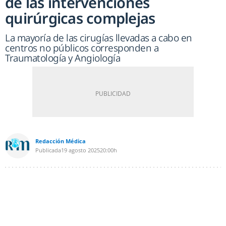
de las intervenciones
quirúrgicas complejas
La mayoría de las cirugías llevadas a cabo en
centros no públicos corresponden a
Traumatología y Angiología
Redacción Médica
Publicada
19 agosto 2025
20:00h