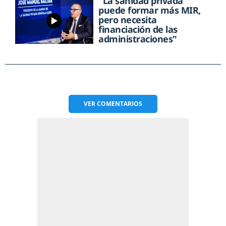
"La sanidad privada
puede formar más MIR,
pero necesita
financiación de las
administraciones"
VER
COMENTARIOS