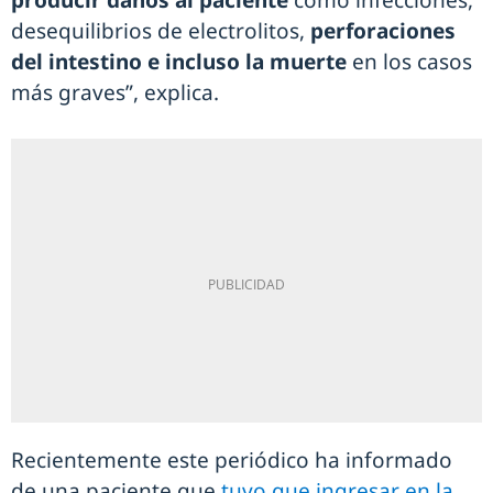
producir daños al paciente
como infecciones,
desequilibrios de electrolitos,
perforaciones
del intestino e incluso la muerte
en los casos
más graves”, explica.
Recientemente este periódico ha informado
de una paciente que
tuvo que ingresar en la