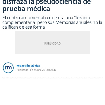
disfraza la pseudociencia de
prueba médica
El centro argumentaba que era una "terapia
complementaria" pero sus Memorias anuales no la
califican de esa forma
Redacción Médica
Publicada
11 octubre 2018
16:00h