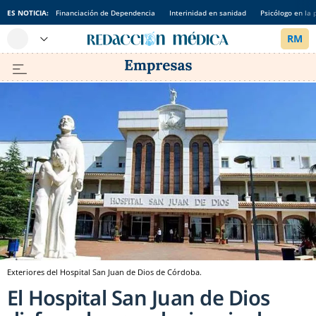
ES NOTICIA:
Financiación de Dependencia
Interinidad en sanidad
Psicólogo en la 
Exteriores del Hospital San Juan de Dios de Córdoba.
El Hospital San Juan de Dios