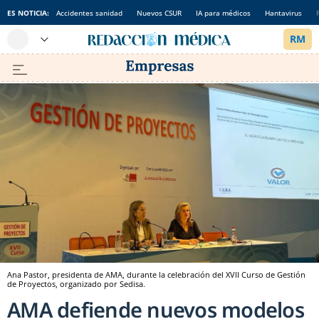
ES NOTICIA:
Accidentes sanidad
Nuevos CSUR
IA para médicos
Hantavirus
Ana Pastor, presidenta de AMA, durante la celebración del XVII Curso de Gestión
de Proyectos, organizado por Sedisa.
AMA defiende nuevos modelos