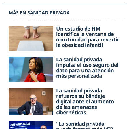
MÁS EN SANIDAD PRIVADA
Un estudio de HM
identifica la ventana de
oportunidad para revertir
la obesidad infantil
La sanidad privada
impulsa el uso seguro del
dato para una atención
más personalizada
La sanidad privada
refuerza su blindaje
digital ante el aumento
de las amenazas
cibernéticas
"La sanidad privada
puede formar más MIR,