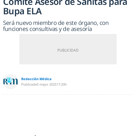
Comité Asesor de Sanitas para
Bupa ELA
Será nuevo miembro de este órgano, con
funciones consultivas y de asesoría
Redacción Médica
Publicada
5 mayo 2025
17:20h