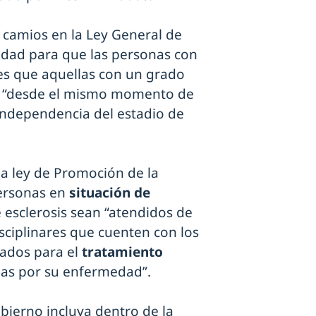
 camios en la Ley General de
idad para que las personas con
es que aquellas con un grado
o
“desde el mismo momento de
independencia del estadio de
la ley de Promoción de la
ersonas en
situación de
 esclerosis sean “atendidos de
sciplinares que cuenten con los
ados para el
tratamiento
as por su enfermedad”.
bierno incluya dentro de la