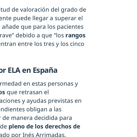
citud de valoración del grado de
ente puede llegar a superar el
e añade que para los pacientes
grave” debido a que “los
rangos
ntran entre los tres y los cinco
or ELA en España
fermedad en estas personas y
os
que retrasan el
aciones y ayudas previstas en
ndientes obligan a las
r de manera decidida para
 de
pleno de los derechos de
rado por Inés Arrimadas.