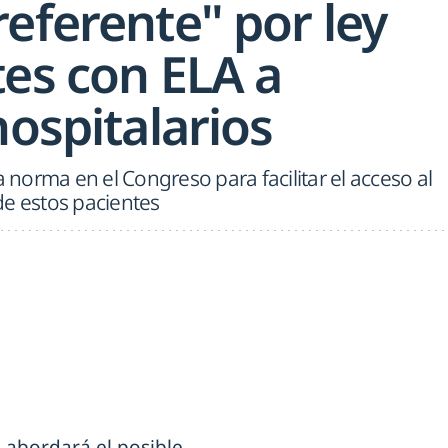
eferente" por ley
tes con ELA a
hospitalarios
orma en el Congreso para facilitar el acceso al
de estos pacientes
 abordará el posible