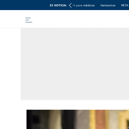
ES NOTICIA:
IA para médicos
Hantavirus
RETA