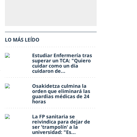
LO MÁS LEÍDO
Estudiar Enfermería tras
superar un TCA: "Quiero
cuidar como un día
cuidaron de...
Osakidetza culmina la
orden que eliminará las
guardias médicas de 24
horas
La FP sanitaria se
reivindica para dejar de
ser 'trampolín' a la
universidad: "Es...