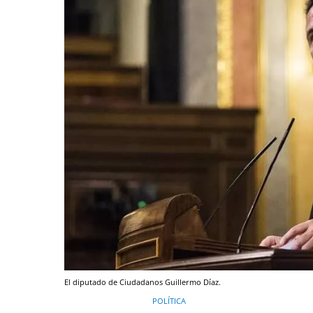
El diputado de Ciudadanos Guillermo Díaz.
POLÍTICA