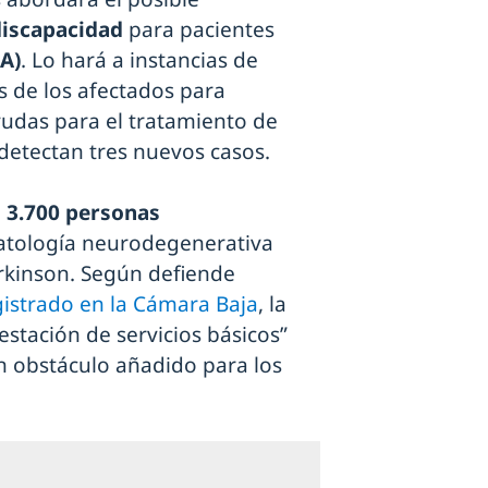
discapacidad
para pacientes
LA)
. Lo hará a instancias de
s de los afectados para
yudas para el tratamiento de
detectan tres nuevos casos.
e
3.700 personas
patología neurodegenerativa
arkinson. Según defiende
istrado en la Cámara Baja
, la
estación de servicios básicos”
 obstáculo añadido para los