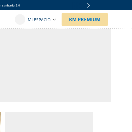
 sanitaria 2.0