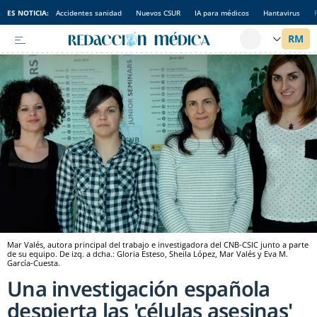
ES NOTICIA:
Accidentes sanidad
Nuevos CSUR
IA para médicos
Hantavirus
Mar Valés, autora principal del trabajo e investigadora del CNB-CSIC junto a parte
de su equipo. De izq. a dcha.: Gloria Esteso, Sheila López, Mar Valés y Eva M.
García-Cuesta.
Una investigación española
despierta las 'células asesinas'