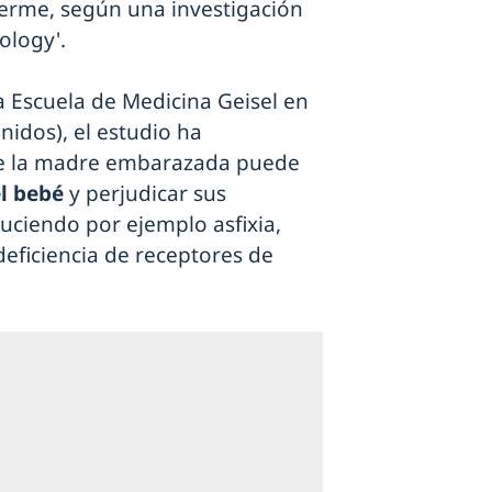
uerme, según una investigación
ology'.
a Escuela de Medicina Geisel en
idos), el estudio ha
de la madre embarazada puede
el bebé
y perjudicar sus
duciendo por ejemplo asfixia,
eficiencia de receptores de