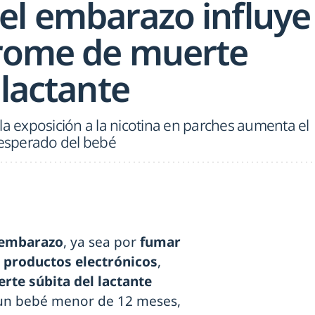
el embarazo influye
drome de muerte
 lactante
la exposición a la nicotina en parches aumenta el
nesperado del bebé
embarazo
, ya sea por
fumar
y
productos electrónicos
,
te súbita del lactante
e un bebé menor de 12 meses,