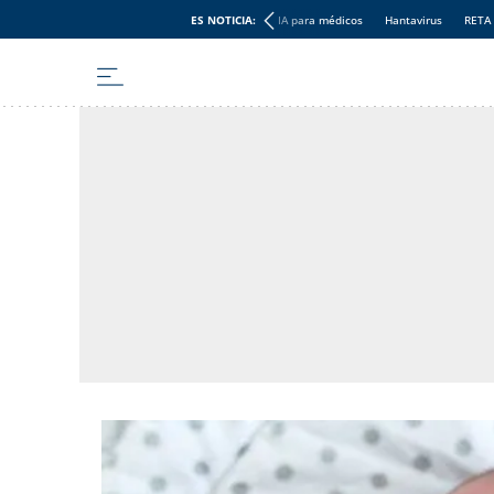
ES NOTICIA:
IA para médicos
Hantavirus
RETA