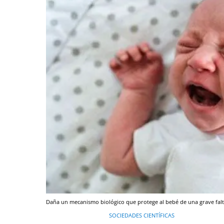
Daña un mecanismo biológico que protege al bebé de una grave falt
SOCIEDADES CIENTÍFICAS