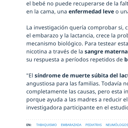
el bebé no puede recuperarse de la fa
en la cama, una
enfermedad leve
o u
La investigación quería comprobar si, 
el embarazo y la lactancia, crece la pr
mecanismo biológico. Para testear esta 
nicotina a través de la
sangre materna 
su respuesta a períodos repetidos de
b
"El
síndrome de muerte súbita del lac
angustiosa para las familias. Todaví
completamente las causas, pero esta i
porque ayuda a las madres a reducir el
investigadora participante en el estudi
TABAQUISMO
EMBARAZADA
PEDIATRAS
NEUMÓLOGO