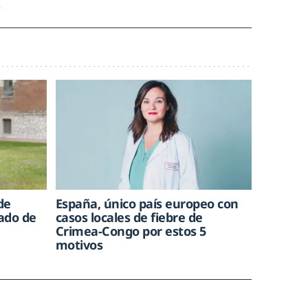
de
España, único país europeo con
rado de
casos locales de fiebre de
Crimea-Congo por estos 5
motivos