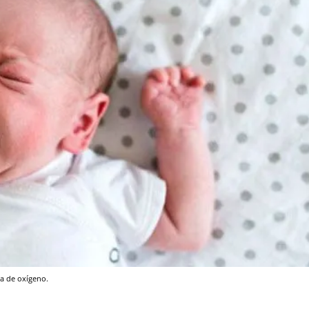
a de oxígeno.