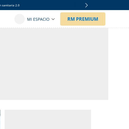
 sanitaria 2.0