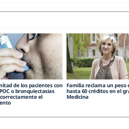
mitad de los pacientes con
Familia reclama un peso 
POC o bronquiectasias
hasta 60 créditos en el g
correctamente el
Medicina
ento