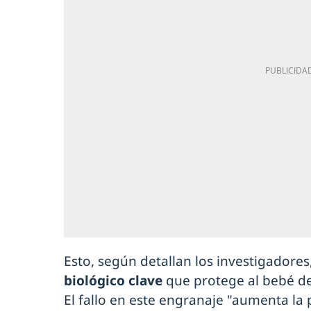
Esto, según detallan los investigadore
biológico clave
que protege al bebé d
El fallo en este engranaje "aumenta l