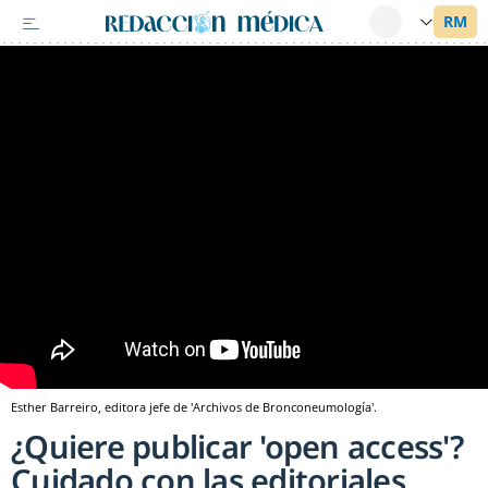
Esther Barreiro, editora jefe de 'Archivos de Bronconeumología'.
¿Quiere publicar 'open access'?
Cuidado con las editoriales