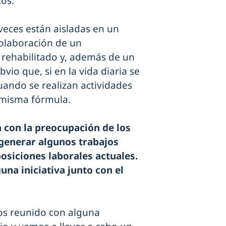
os.
veces están aisladas en un
 colaboración de un
 rehabilitado y, además de un
vio que, si en la vida diaria se
uando se realizan actividades
 misma fórmula.
 con la preocupación de los
generar algunos trabajos
posiciones laborales actuales.
una iniciativa junto con el
os reunido con alguna