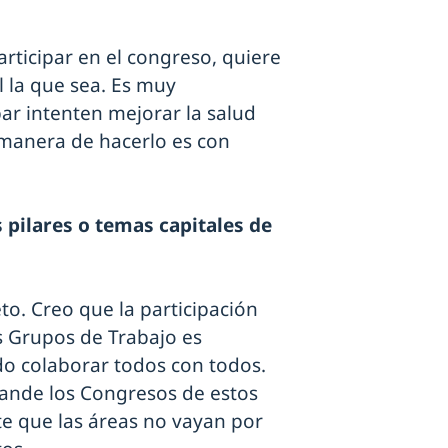
articipar en el congreso, quiere
l la que sea. Es muy
ar intenten mejorar la salud
r manera de hacerlo es con
s pilares o temas capitales de
to. Creo que la participación
os Grupos de Trabajo es
ndo colaborar todos con todos.
rande los Congresos de estos
te que las áreas no vayan por