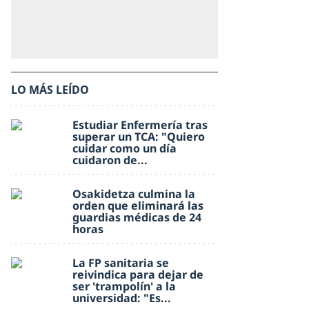
LO MÁS LEÍDO
Estudiar Enfermería tras
superar un TCA: "Quiero
cuidar como un día
cuidaron de...
Osakidetza culmina la
orden que eliminará las
guardias médicas de 24
horas
La FP sanitaria se
reivindica para dejar de
ser 'trampolín' a la
universidad: "Es...