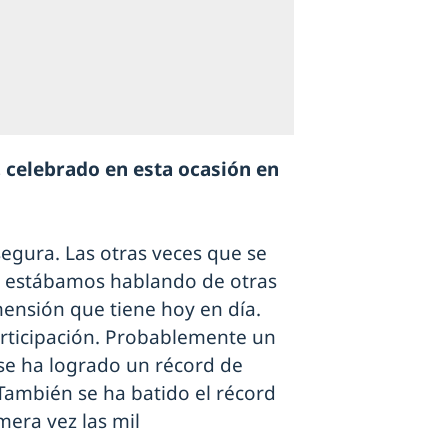
 celebrado en esta ocasión en
egura. Las otras veces que se
 y estábamos hablando de otras
mensión que tiene hoy en día.
rticipación. Probablemente un
se ha logrado un récord de
También se ha batido el récord
era vez las mil