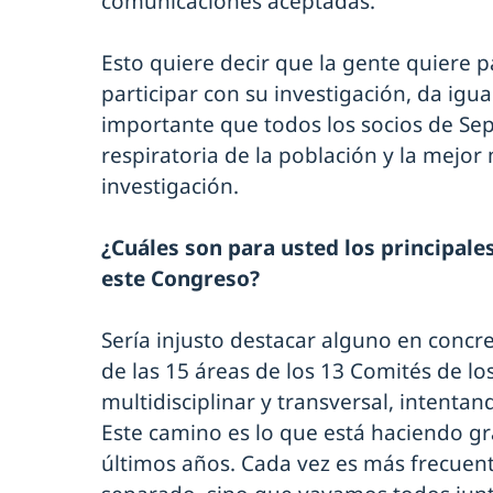
comunicaciones aceptadas.
Esto quiere decir que la gente quiere p
participar con su investigación, da igua
importante que todos los socios de Sep
respiratoria de la población y la mejo
investigación.
¿Cuáles son para usted los principale
este Congreso?
Sería injusto destacar alguno en concre
de las 15 áreas de los 13 Comités de l
multidisciplinar y transversal, intenta
Este camino es lo que está haciendo g
últimos años. Cada vez es más frecuen