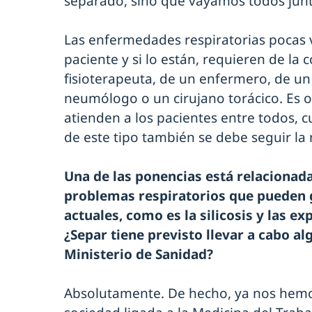
separado, sino que vayamos todos junt
Las enfermedades respiratorias pocas 
paciente y si lo están, requieren de la
fisioterapeuta, de un enfermero, de un
neumólogo o un cirujano torácico. Es ob
atienden a los pacientes entre todos, c
de este tipo también se debe seguir la
Una de las ponencias está relacionada
problemas respiratorios que pueden 
actuales, como es la silicosis y las ex
¿Separ tiene previsto llevar a cabo alg
Ministerio de Sanidad?
Absolutamente. De hecho, ya nos hem