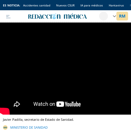
ES NOTICIA:
Accidentes sanidad
Nuevos CSUR
IA para médicos
Hantavirus
Javier Padilla, secretario de Estado de Sanidad.
MINISTERIO DE SANIDAD