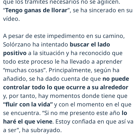
que los trámites necesarios no se agilicen.
“
Tengo ganas de llorar
”, se ha sincerado en su
vídeo.
A pesar de este impedimento en su camino,
Solórzano ha intentado
buscar el lado
positivo
a la situación y ha reconocido que
todo este proceso le ha llevado a aprender
“muchas cosas”. Principalmente, según ha
añadido, se ha dado cuenta de que
no puede
controlar todo lo que ocurre a su alrededor
y, por tanto, hay momentos donde tiene que
“fluir con la vida”
y con el momento en el que
se encuentra. “Si no me presento este año
lo
haré el que viene
. Estoy confiada en que así va
a ser”, ha subrayado.