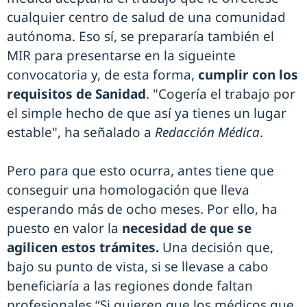
cualquier centro de salud de una comunidad
autónoma. Eso sí, se prepararía también el
MIR para presentarse en la sigueinte
convocatoria y, de esta forma,
cumplir con los
requisitos de Sanidad
. "Cogería el trabajo por
el simple hecho de que así ya tienes un lugar
estable", ha señalado a
Redacción Médica
.
Pero para que esto ocurra, antes tiene que
conseguir una homologación que lleva
esperando más de ocho meses. Por ello, ha
puesto en valor la
necesidad de que se
agilicen estos trámites.
Una decisión que,
bajo su punto de vista, si se llevase a cabo
beneficiaría a las regiones donde faltan
profesionales.“Si quieren que los médicos que