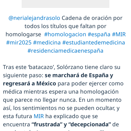
@nerialejandrasolo
Cadena de oración por
todos los títulos que faltan por
homologarse
#homologacion
#españa
#MIR
#mir2025
#medicina
#estudiantedemedicina
#residenciamedicaenespaña
Tras este ‘batacazo’, Solórzano tiene claro su
siguiente paso:
se marchará de España y
regresará a México
para poder ejercer como
médica mientras espera una homologación
que parece no llegar nunca. En un momento
así, los sentimientos no se pueden ocultar, y
esta futura
MIR
ha explicado que se
encuentra
“frustrada” y “decepcionada”
de