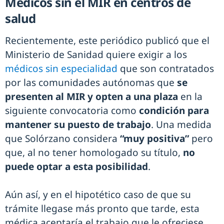
Médicos sin el MIR en centros de
salud
Recientemente, este periódico publicó que el
Ministerio de Sanidad quiere exigir a los
médicos sin especialidad
que son contratados
por las comunidades autónomas que
se
presenten al MIR y opten a una plaza
en la
siguiente convocatoria como
condición para
mantener su puesto de trabajo
. Una medida
que Solórzano considera
“muy positiva”
pero
que, al no tener homologado su título,
no
puede optar a esta posibilidad
.
Aún así, y en el hipotético caso de que su
trámite llegase más pronto que tarde, esta
médica aceptaría el trabajo que le ofreciese