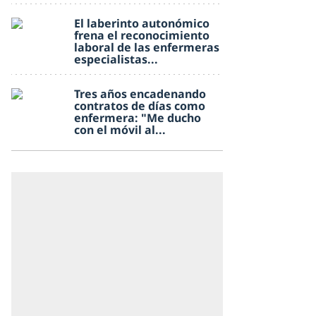
El laberinto autonómico
frena el reconocimiento
laboral de las enfermeras
especialistas...
Tres años encadenando
contratos de días como
enfermera: "Me ducho
con el móvil al...