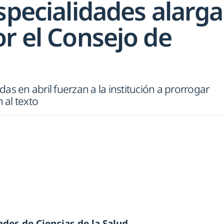
specialidades alarga
r el Consejo de
as en abril fuerzan a la institución a prorrogar
al texto
ades de Ciencias de la Salud