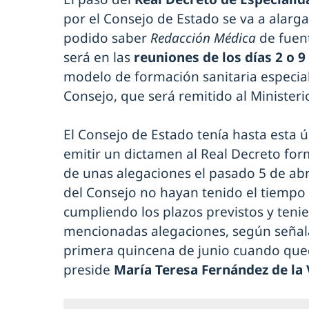
por el Consejo de Estado se va a alarg
podido saber
Redacción Médica
de fuent
será en las
reuniones de los días 2 o 9
modelo de formación sanitaria especia
Consejo, que será remitido al Ministeri
El Consejo de Estado tenía hasta esta
emitir un dictamen al Real Decreto for
de unas alegaciones el pasado 5 de abr
del Consejo no hayan tenido el tiempo 
cumpliendo los plazos previstos y teni
mencionadas alegaciones, según señalan
primera quincena de junio cuando qued
preside
María Teresa Fernández de la 