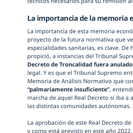
técnicos necesarios para su remisión a
La importancia de la memoria
La importancia de esta memoria económ
proyecto de la futura normativa que ve
especialidades sanitarias, es clave. De 
propició, a instancias del Tribunal Su
Decreto de Troncalidad fuera anulad
legal. Y es que el Tribunal Supremo en
Memoria de Análisis Normativo que c
“palmariamente insuficiente”
, entend
marcha de aquel Real Decreto sí iba a a
las distintas comunidades autónomas.
La aprobación de este Real Decreto de 
y como está previsto en este año 2022