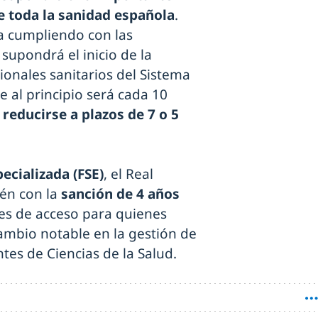
e toda la sanidad española
.
a cumpliendo con las
upondrá el inicio de la
sionales sanitarios del Sistema
 al principio será cada 10
reducirse a plazos de 7 o 5
ecializada (FSE)
, el Real
én con la
sanción de 4 años
es de acceso para quienes
ambio notable en la gestión de
tes de Ciencias de la Salud.