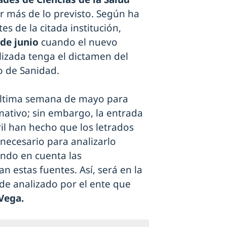
ar más de lo previsto. Según ha
es de la citada institución,
 de junio
cuando el nuevo
lizada tenga el dictamen del
o de Sanidad.
 última semana de mayo para
mativo; sin embargo, la entrada
il han hecho que los letrados
necesario para analizarlo
endo en cuenta las
 estas fuentes. Así, será en la
e analizado por el ente que
Vega.