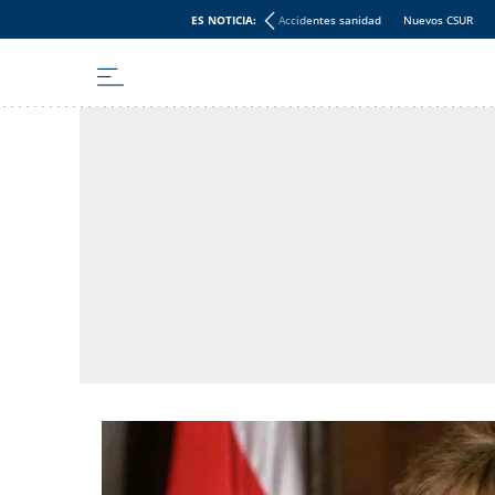
ES NOTICIA:
Accidentes sanidad
Nuevos CSUR