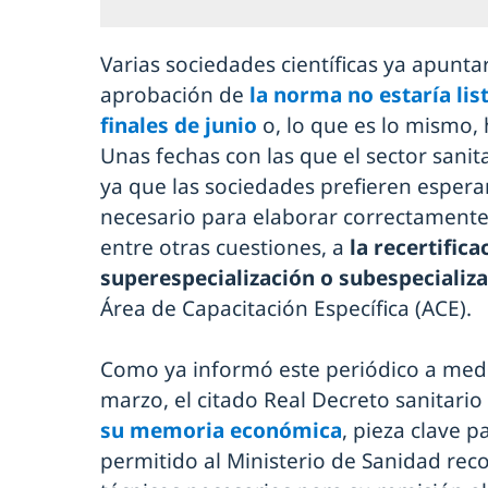
Varias sociedades científicas ya apunt
aprobación de
la norma no estaría li
finales de junio
o, lo que es lo mismo, 
Unas fechas con las que el sector sani
ya que las sociedades prefieren espera
necesario para elaborar correctament
entre otras cuestiones, a
la recertifica
superespecialización o subespecializ
Área de Capacitación Específica (ACE).
Como ya informó este periódico a med
marzo, el citado Real Decreto sanitari
su memoria económica
, pieza clave 
permitido al Ministerio de Sanidad reco