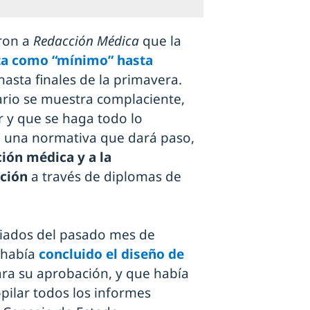
aron a
Redacción Médica
que la
sta como “mínimo” hasta
hasta finales de la primavera.
tario se muestra complaciente,
r y que se haga todo lo
e una normativa que dará paso,
ción médica y a la
ación
a través de diplomas de
iados del pasado mes de
o había
concluido el diseño de
para su aprobación, y que había
pilar todos los informes