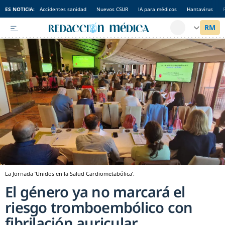
ES NOTICIA:
Accidentes sanidad
Nuevos CSUR
IA para médicos
Hantavirus
La Jornada ‘Unidos en la Salud Cardiometabólica’.
El género ya no marcará el
riesgo tromboembólico con
fibrilación auricular