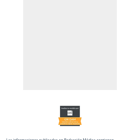
Las informaciones publicadas en Redacción Médica contienen