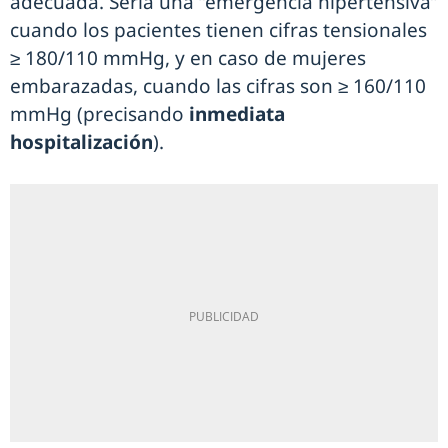
adecuada. Sería una “emergencia hipertensiva”
cuando los pacientes tienen cifras tensionales
≥ 180/110 mmHg, y en caso de mujeres
embarazadas, cuando las cifras son ≥ 160/110
mmHg (precisando
inmediata
hospitalización
).