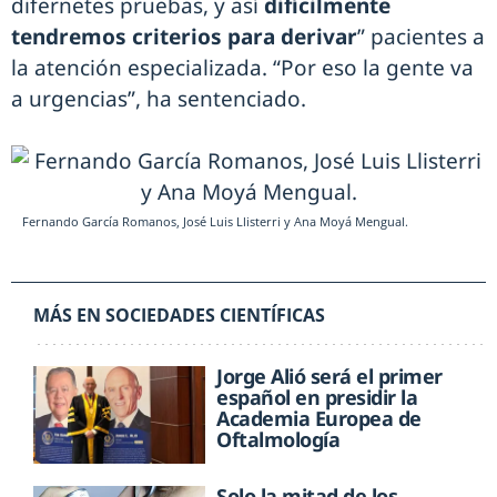
difernetes pruebas, y así
difícilmente
tendremos criterios para derivar
” pacientes a
la atención especializada. “Por eso la gente va
a urgencias”, ha sentenciado.
Fernando García Romanos, José Luis Llisterri y Ana Moyá Mengual.
MÁS EN SOCIEDADES CIENTÍFICAS
Jorge Alió será el primer
español en presidir la
Academia Europea de
Oftalmología
Solo la mitad de los