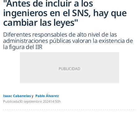
"Antes de incluir a los
ingenieros en el SNS, hay que
cambiar las leyes"
Diferentes responsables de alto nivel de las
administraciones públicas valoran la existencia de
la figura del IIR
Isaac Cabanelas
Pablo Álvarez
Publicada
30 septiembre 2024
14:50h