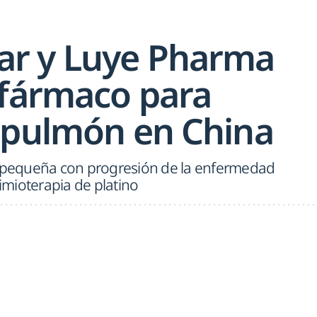
r y Luye Pharma
 fármaco para
 pulmón en China
a pequeña con progresión de la enfermedad
mioterapia de platino