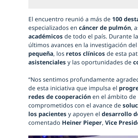
El encuentro reunió a más de
100 dest
especializados en
cáncer de pulmón
, 
académicos
de todo el país. Durante l
últimos avances en la investigación de
pequeña
, los
retos clínicos
de esta pat
asistenciales
y las oportunidades de
c
“Nos sentimos profundamente agradec
de esta iniciativa que impulsa el
progre
redes de cooperación
en el ámbito de
comprometidos con el avance de
solu
los pacientes
y apoyen el
desarrollo d
comentado
Heiner Pieper
,
Vice Presid