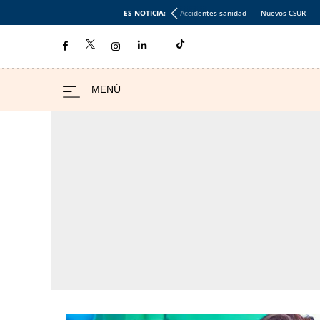
ES NOTICIA:
Accidentes sanidad
Nuevos CSUR