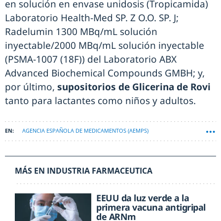
en solución en envase unidosis (Tropicamida)
Laboratorio Health-Med SP. Z O.O. SP. J;
Radelumin 1300 MBq/mL solución
inyectable/2000 MBq/mL solución inyectable
(PSMA-1007 (18F)) del Laboratorio ABX
Advanced Biochemical Compounds GMBH; y,
por último,
supositorios de Glicerina de Rovi
tanto para lactantes como niños y adultos.
AGENCIA ESPAÑOLA DE MEDICAMENTOS (AEMPS)
MÁS EN INDUSTRIA FARMACEUTICA
EEUU da luz verde a la
primera vacuna antigripal
de ARNm