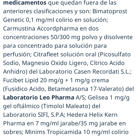
medicamentos
que quedan fuera de las
anteriores clasificaciones y son: Bimatoprost
Genetic 0,1 mg/ml colirio en solución;
Carmustina Accordpharma en dos
concentraciones 50/300 mg polvo y disolvente
para concentrado para solución para
perfusión; Citrafleet solución oral (Picosulfato
Sodio, Magnesio Oxido Ligero, Cítrico Acido
Anhidro) del Laboratorio Casen Recordati S.L.;
Fucibet Lipid 20 mg/g + 1 mg/g crema
(Fusidico Acido, Betametasona 17-Valerato) del
Laboratorio Leo Pharma
A/S; Gelisea 1 mg/g
gel oftálmico (Timolol Maleato) del
Laboratorio SIFI, S.P.A; Hedera Helix Kern
Pharma en 7 mg/ml jarabe/35 mg jarabe en
sobres; Minims Tropicamida 10 mg/ml colirio