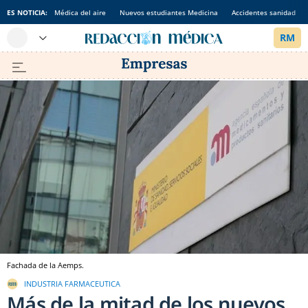
ES NOTICIA:
Médica del aire
Nuevos estudiantes Medicina
Accidentes sanidad
Fachada de la Aemps.
INDUSTRIA FARMACEUTICA
Más de la mitad de los nuevos