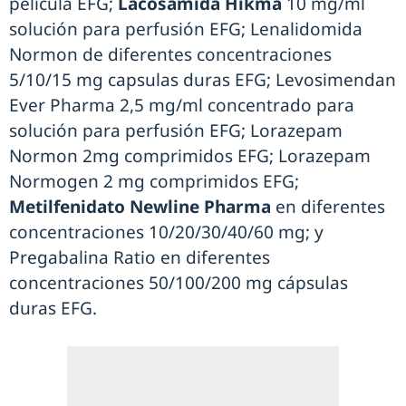
película EFG;
Lacosamida Hikma
10 mg/ml
solución para perfusión EFG; Lenalidomida
Normon de diferentes concentraciones
5/10/15 mg capsulas duras EFG; Levosimendan
Ever Pharma 2,5 mg/ml concentrado para
solución para perfusión EFG; Lorazepam
Normon 2mg comprimidos EFG; Lorazepam
Normogen 2 mg comprimidos EFG;
Metilfenidato Newline Pharma
en diferentes
concentraciones 10/20/30/40/60 mg; y
Pregabalina Ratio en diferentes
concentraciones 50/100/200 mg cápsulas
duras EFG.