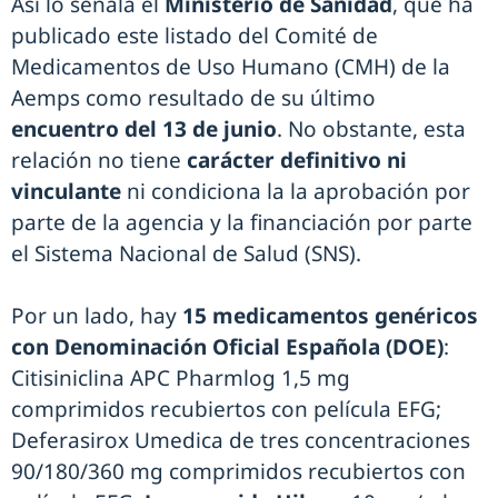
Así lo señala el
Ministerio de Sanidad
, que ha
publicado este listado del Comité de
Medicamentos de Uso Humano (CMH) de la
Aemps como resultado de su último
encuentro del 13 de junio
. No obstante, esta
relación no tiene
carácter definitivo ni
vinculante
ni condiciona la la aprobación por
parte de la agencia y la financiación por parte
el Sistema Nacional de Salud (SNS).
Por un lado, hay
15 medicamentos genéricos
con Denominación Oficial Española (DOE)
:
Citisiniclina APC Pharmlog 1,5 mg
comprimidos recubiertos con película EFG;
Deferasirox Umedica de tres concentraciones
90/180/360 mg comprimidos recubiertos con